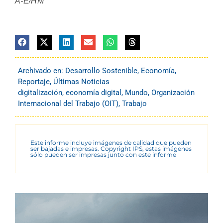
A-E/HM
Archivado en:
Desarrollo Sostenible
,
Economía
,
Reportaje
,
Últimas Noticias
digitalización
,
economía digital
,
Mundo
,
Organización
Internacional del Trabajo (OIT)
,
Trabajo
Este informe incluye imágenes de calidad que pueden
ser bajadas e impresas. Copyright IPS, estas imágenes
sólo pueden ser impresas junto con este informe