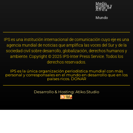
Medio
Oriente y
Norte de
África
Mundo
IPS es una institución internacional de comunicación cuyo eje es una
agencia mundial de noticias que amplifica las voces del Sur y de la
sociedad civil sobre desarrollo, globalización, derechos humanos y
ambiente. Copyright © 2025 IPS-Inter Press Service. Todos los
derechos reservados.
IPS es la única organización periodística mundial con más
personal y corresponsales en el mundo en desarrollo que en los
países ricos. DONAR
Desarrollo & Hosting: Atiko.Studio