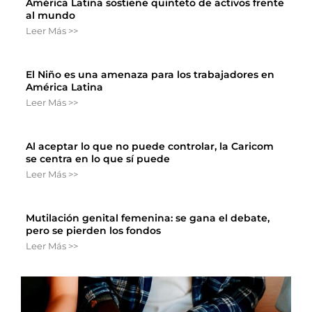
América Latina sostiene quinteto de activos frente
al mundo
Leer Más >>
El Niño es una amenaza para los trabajadores en
América Latina
Leer Más >>
Al aceptar lo que no puede controlar, la Caricom
se centra en lo que sí puede
Leer Más >>
Mutilación genital femenina: se gana el debate,
pero se pierden los fondos
Leer Más >>