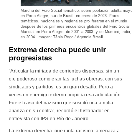
Marcha del Foro Social temático, sobre población adulta mayo
en Porto Alegre, sur de Brasil, en enero de 2023. Foros
temáticos, nacionales y regionales proliferaron en el mundo
después de los primeros encuentros globales del Foro Social
Mundial en Porto Alegre, de 2001 a 2003, y de Mumbai, India,
en 2004. Imagen: Tânia Rego / Agencia Brasil
Extrema derecha puede unir
progresistas
“Articular la miríada de corrientes dispersas, sin un
eje poderoso como eran las luchas obreras, con sus
sindicatos y partidos, es un gran desafío. Pero a
veces un enemigo externo propicia esa articulación.
Fue el caso del nazismo que suscitó una amplia
alianza en su contra”, recordó el historiador en
entrevista con IPS en Río de Janeiro.
La extrema derecha, que junta racismo, amenaza a