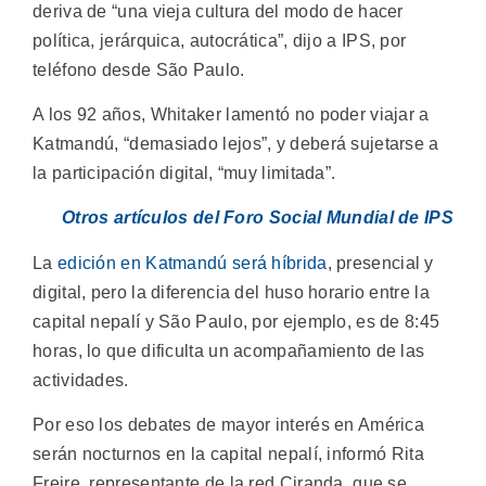
deriva de “una vieja cultura del modo de hacer
política, jerárquica, autocrática”, dijo a IPS, por
teléfono desde São Paulo.
A los 92 años, Whitaker lamentó no poder viajar a
Katmandú, “demasiado lejos”, y deberá sujetarse a
la participación digital, “muy limitada”.
Otros artículos del Foro Social Mundial de IPS
La
edición en Katmandú será híbrida
, presencial y
digital, pero la diferencia del huso horario entre la
capital nepalí y São Paulo, por ejemplo, es de 8:45
horas, lo que dificulta un acompañamiento de las
actividades.
Por eso los debates de mayor interés en América
serán nocturnos en la capital nepalí, informó Rita
Freire, representante de la red Ciranda, que se