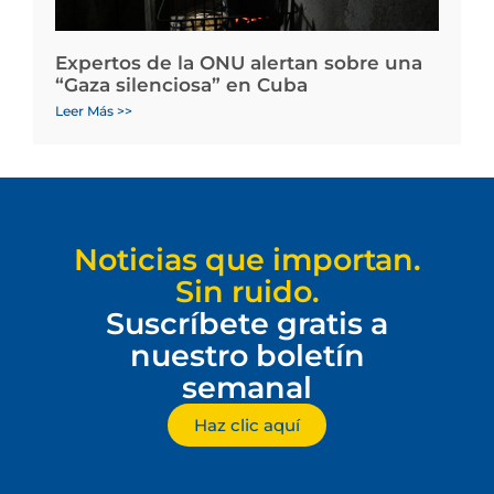
Expertos de la ONU alertan sobre una
“Gaza silenciosa” en Cuba
Leer Más >>
Noticias que importan.
Sin ruido.
Suscríbete gratis a
nuestro boletín
semanal
Haz clic aquí