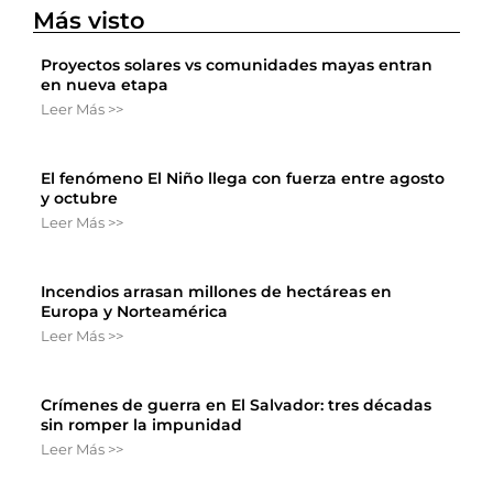
Más visto
Proyectos solares vs comunidades mayas entran
en nueva etapa
Leer Más >>
El fenómeno El Niño llega con fuerza entre agosto
y octubre
Leer Más >>
Incendios arrasan millones de hectáreas en
Europa y Norteamérica
Leer Más >>
Crímenes de guerra en El Salvador: tres décadas
sin romper la impunidad
Leer Más >>