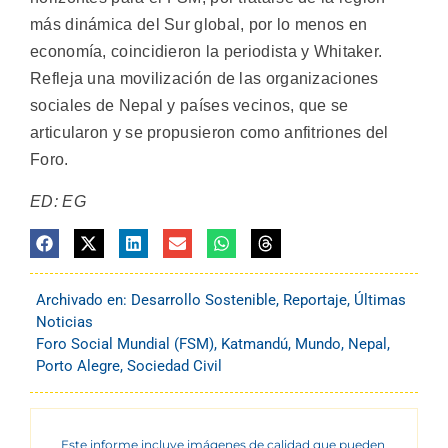
más dinámica del Sur global, por lo menos en
economía, coincidieron la periodista y Whitaker.
Refleja una movilización de las organizaciones
sociales de Nepal y países vecinos, que se
articularon y se propusieron como anfitriones del
Foro.
ED: EG
Archivado en:
Desarrollo Sostenible
,
Reportaje
,
Últimas
Noticias
Foro Social Mundial (FSM)
,
Katmandú
,
Mundo
,
Nepal
,
Porto Alegre
,
Sociedad Civil
Este informe incluye imágenes de calidad que pueden