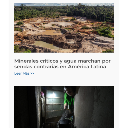
Minerales críticos y agua marchan por
sendas contrarias en América Latina
Leer Más >>