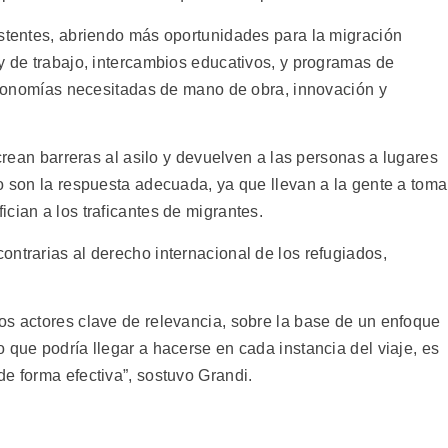
istentes, abriendo más oportunidades para la migración
y de trabajo, intercambios educativos, y programas de
 economías necesitadas de mano de obra, innovación y
 crean barreras al asilo y devuelven a las personas a lugares
o son la respuesta adecuada, ya que llevan a la gente a toma
cian a los traficantes de migrantes.
ntrarias al derecho internacional de los refugiados,
os actores clave de relevancia, sobre la base de un enfoque
 que podría llegar a hacerse en cada instancia del viaje, es
e forma efectiva”, sostuvo Grandi.