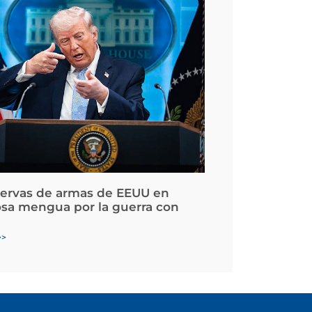
servas de armas de EEUU en
osa mengua por la guerra con
>>