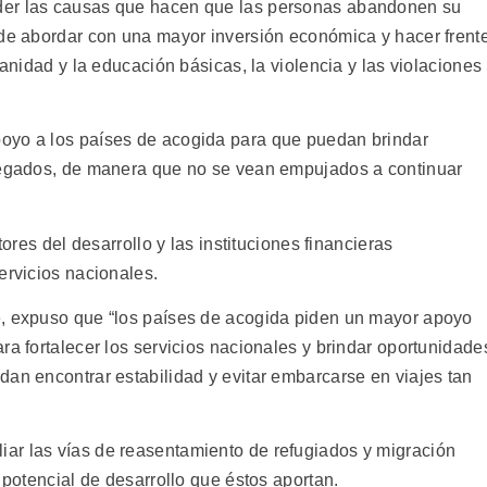
der las causas que hacen que las personas abandonen su
ede abordar con una mayor inversión económica y hacer frent
sanidad y la educación básicas, la violencia y las violaciones
oyo a los países de acogida para que puedan brindar
llegados, de manera que no se vean empujados a continuar
tores del desarrollo y las instituciones financieras
ervicios nacionales.
e, expuso que “los países de acogida piden un mayor apoyo
ra fortalecer los servicios nacionales y brindar oportunidade
dan encontrar estabilidad y evitar embarcarse en viajes tan
ar las vías de reasentamiento de refugiados y migración
 potencial de desarrollo que éstos aportan.