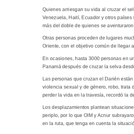
Quienes arriesgan su vida al cruzar el se
Venezuela, Haití, Ecuador y otros países
más del doble de quienes se aventuraron e
Otras personas proceden de lugares much
Oriente, con el objetivo común de llegar 
En ocasiones, hasta 3000 personas en un 
Panamá después de cruzar la selva desde
Las personas que cruzan el Darién están 
violencia sexual y de género, robo, trata 
perder la vida en la travesía, recordó la d
Los desplazamientos plantean situacione
periplo, por lo que OIM y Acnur subraya
en la ruta, que tenga en cuenta la situació