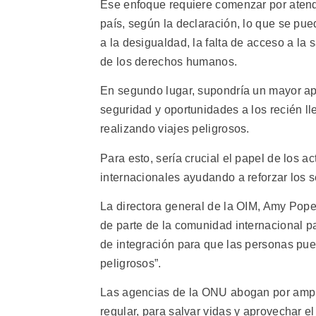
Ese enfoque requiere comenzar por aten
país, según la declaración, lo que se pu
a la desigualdad, la falta de acceso a la 
de los derechos humanos.
En segundo lugar, supondría un mayor ap
seguridad y oportunidades a los recién 
realizando viajes peligrosos.
Para esto, sería crucial el papel de los ac
internacionales ayudando a reforzar los s
La directora general de la OIM, Amy Pop
de parte de la comunidad internacional pa
de integración para que las personas pue
peligrosos”.
Las agencias de la ONU abogan por ampli
regular, para salvar vidas y aprovechar el