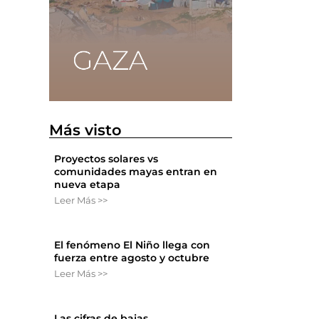
Más visto
Proyectos solares vs
comunidades mayas entran en
nueva etapa
Leer Más >>
El fenómeno El Niño llega con
fuerza entre agosto y octubre
Leer Más >>
Las cifras de bajas