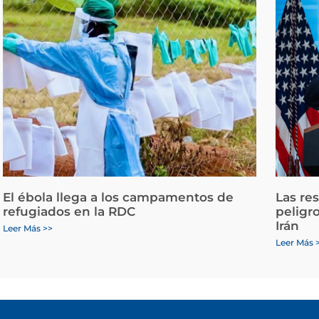
El ébola llega a los campamentos de
Las re
refugiados en la RDC
peligr
Irán
Leer Más >>
Leer Más 