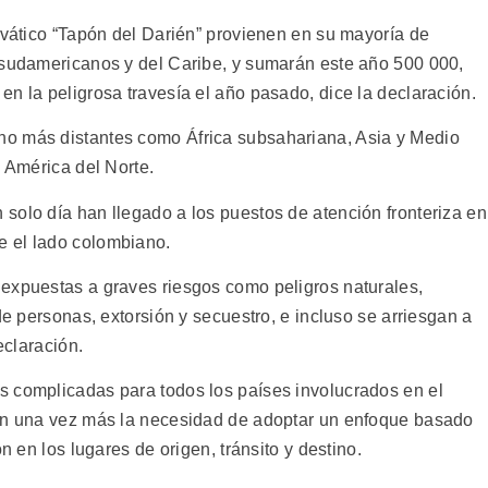
lvático “Tapón del Darién” provienen en su mayoría de
 sudamericanos y del Caribe, y sumarán este año 500 000,
n la peligrosa travesía el año pasado, dice la declaración.
o más distantes como África subsahariana, Asia y Medio
a América del Norte.
solo día han llegado a los puestos de atención fronteriza en
 el lado colombiano.
expuestas a graves riesgos como peligros naturales,
de personas, extorsión y secuestro, e incluso se arriesgan a
eclaración.
s complicadas para todos los países involucrados en el
ron una vez más la necesidad de adoptar un enfoque basado
n en los lugares de origen, tránsito y destino.