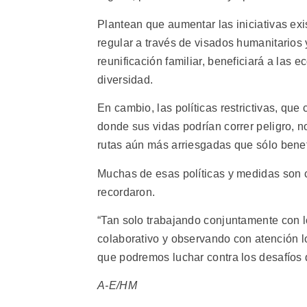
Plantean que aumentar las iniciativas ex
regular a través de visados humanitarios 
reunificación familiar, beneficiará a las
diversidad.
En cambio, las políticas restrictivas, que
donde sus vidas podrían correr peligro, n
rutas aún más arriesgadas que sólo benefi
Muchas de esas políticas y medidas son co
recordaron.
“Tan solo trabajando conjuntamente con l
colaborativo y observando con atención lo
que podremos luchar contra los desafíos d
A-E/HM