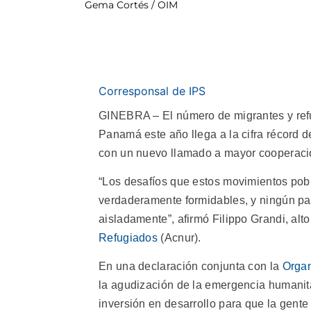
Gema Cortés / OIM
Corresponsal de IPS
GINEBRA – El número de migrantes y refu
Panamá este año llega a la cifra récord 
con un nuevo llamado a mayor cooperació
“Los desafíos que estos movimientos pob
verdaderamente formidables, y ningún pa
aisladamente”, afirmó Filippo Grandi, alt
Refugiados
(Acnur).
En una declaración conjunta con la
Organ
la agudización de la emergencia humanita
inversión en desarrollo para que la gent