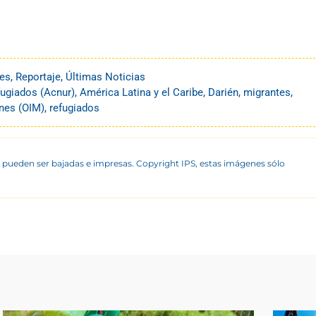
es
,
Reportaje
,
Últimas Noticias
fugiados (Acnur)
,
América Latina y el Caribe
,
Darién
,
migrantes
,
ones (OIM)
,
refugiados
 pueden ser bajadas e impresas. Copyright IPS, estas imágenes sólo