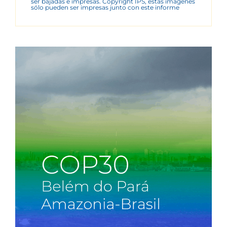
ser bajadas e impresas. Copyright IPS, estas imágenes
sólo pueden ser impresas junto con este informe