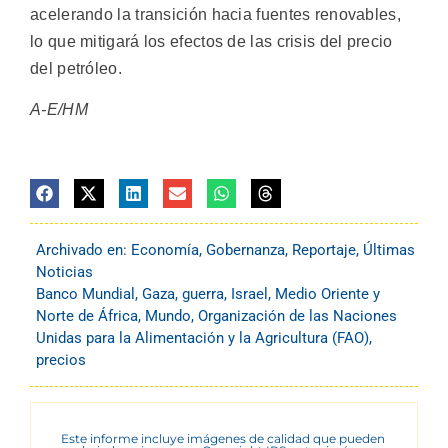
acelerando la transición hacia fuentes renovables,
lo que mitigará los efectos de las crisis del precio
del petróleo.
A-E/HM
Archivado en:
Economía
,
Gobernanza
,
Reportaje
,
Últimas
Noticias
Banco Mundial
,
Gaza
,
guerra
,
Israel
,
Medio Oriente y
Norte de África
,
Mundo
,
Organización de las Naciones
Unidas para la Alimentación y la Agricultura (FAO)
,
precios
Este informe incluye imágenes de calidad que pueden