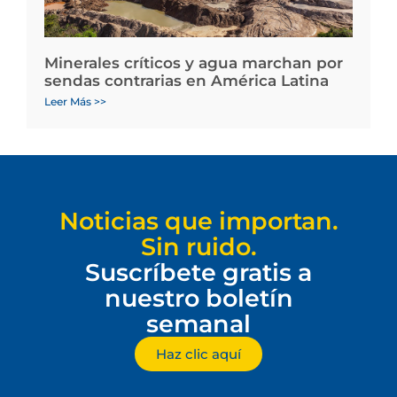
Minerales críticos y agua marchan por
sendas contrarias en América Latina
Leer Más >>
Noticias que importan.
Sin ruido.
Suscríbete gratis a
nuestro boletín
semanal
Haz clic aquí