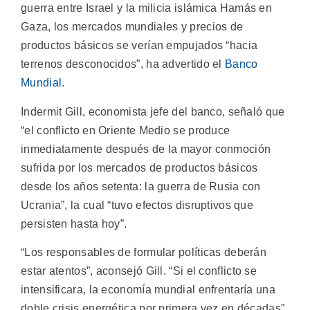
guerra entre Israel y la milicia islámica Hamás en
Gaza, los mercados mundiales y precios de
productos básicos se verían empujados “hacia
terrenos desconocidos”, ha advertido el
Banco
Mundial
.
Indermit Gill, economista jefe del banco, señaló que
“el conflicto en Oriente Medio se produce
inmediatamente después de la mayor conmoción
sufrida por los mercados de productos básicos
desde los años setenta: la guerra de Rusia con
Ucrania”, la cual “tuvo efectos disruptivos que
persisten hasta hoy”.
“Los responsables de formular políticas deberán
estar atentos”, aconsejó Gill. “Si el conflicto se
intensificara, la economía mundial enfrentaría una
doble crisis energética por primera vez en décadas”,