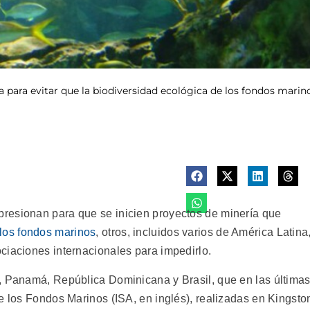
a para evitar que la biodiversidad ecológica de los fondos mari
esionan para que se inicien proyectos de minería que
los fondos marinos
, otros, incluidos varios de América Latina
ciaciones internacionales para impedirlo.
, Panamá, República Dominicana y Brasil, que en las última
e los Fondos Marinos (ISA, en inglés), realizadas en Kingsto