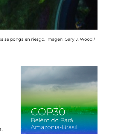
nos se ponga en riesgo. Imagen: Gary J. Wood /
,
s
n,