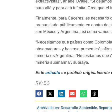
extractivistas”, añade Ovalle. “Si dejamo
para allá y para acá infinita. Creo que el 
Finalmente, para Cáceres, es necesario 
pronunciado públicamente en contra de l
son México y Argentina, así como varios 
“Necesitamos que países como Colombia,
observadores y hacerse presentes”, afirm
minería es Argentina. “Necesitamos que Ar
minería submarina”, subraya.
Este
artículo
se publicó originalmente
RV: EG
Archivado en:
Desarrollo Sostenible
,
Reporta