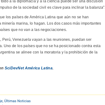
s todo a la diplomacia y a la ciencia puede ser una discusión
impulso de la sociedad civil es clave para inclinar la balanza”
que los países de América Latina que aún no se han
a minería marina, lo hagan. Los dos casos más importantes
países que no van a las negociaciones.
 Perú, Venezuela vayan a las reuniones, puedan ser
a. Uno de los países que no se ha posicionado contra esta
gentina se alinee con la moratoria y la prohibición de la
 en
SciDevNet América Latina
.
je
,
Últimas Noticias