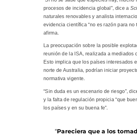
procesos de incidencia global”, dice a
Sc
naturales renovables y analista internaci
evidencia científica “no es razón para n
afirma.
La preocupación sobre la posible explota
reunión de la ISA, realizada a mediados d
Esto implica que los países interesados 
norte de Australia, podrían iniciar proye
normativa vigente.
“Sin duda es un escenario de riesgo”, dice
y la falta de regulación propicia “que bu
los países y en su buena fe”.
“
Pareciera que a los tomad