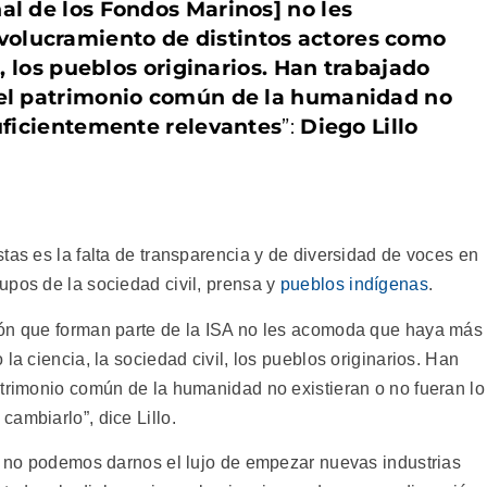
al de los Fondos Marinos] no les
olucramiento de distintos actores como
il, los pueblos originarios. Han trabajado
 el patrimonio común de la humanidad no
suficientemente relevantes
”:
Diego Lillo
tas es la falta de transparencia y de diversidad de voces en
upos de la sociedad civil, prensa y
pueblos indígenas
.
ión que forman parte de la ISA no les acomoda que haya más
la ciencia, la sociedad civil, los pueblos originarios. Han
atrimonio común de la humanidad no existieran o no fueran lo
ambiarlo”, dice Lillo.
os no podemos darnos el lujo de empezar nuevas industrias