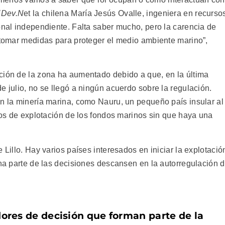
iDev.N
et la chilena María Jesús Ovalle, ingeniera en recurso
onal independiente. Falta saber mucho, pero la carencia de
o tomar medidas para proteger el medio ambiente marino”,
ción de la zona ha aumentado debido a que, en la última
e julio, no se llegó a ningún acuerdo sobre la regulación.
en la minería marina, como Nauru, un pequeño país insular al
ctos de explotación de los fondos marinos sin que haya una
 Lillo. Hay varios países interesados en iniciar la explotació
ena parte de las decisiones descansen en la autorregulación 
ores de decisión que forman parte de la