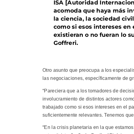
ISA [Autoridad Internacion
acomoda que haya más inv
la ciencia, la sociedad civ
como si esos intereses en
existieran o no fueran lo 
Goffreri.
Otro asunto que preocupa a los especialis
las negociaciones, específicamente de gr
“Pareciera que a los tomadores de decis
involucramiento de distintos actores como 
trabajado como si esos intereses en el p
suficientemente relevantes. Tenemos que c
“En la crisis planetaria en la que estam