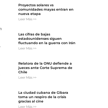
Proyectos solares vs
comunidades mayas entran en
nueva etapa
Leer Más >>
n
Las cifras de bajas
estadounidenses siguen
fluctuando en la guerra con Irán
,
Leer Más >>
Relatora de la ONU defiende a
jueces ante Corte Suprema de
Chile
e
Leer Más >>
La ciudad cubana de Gibara
toma un respiro de la crisis
gracias al cine
Leer Más >>