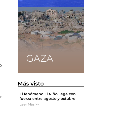
lo
Más visto
El fenómeno El Niño llega con
r
fuerza entre agosto y octubre
Leer Más >>