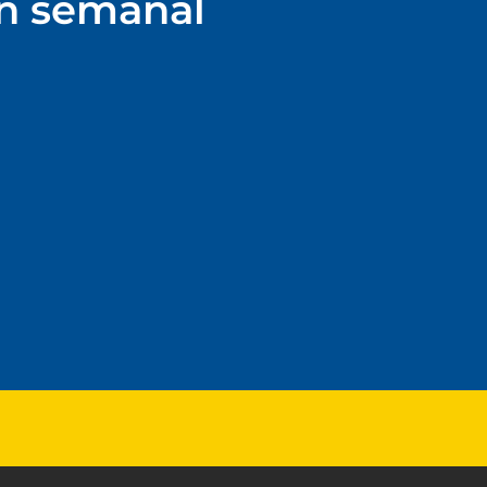
ín semanal