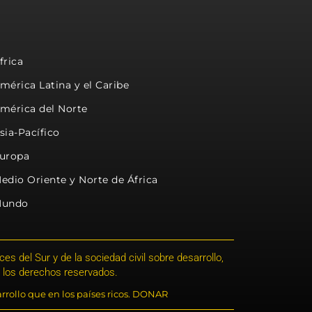
frica
mérica Latina y el Caribe
mérica del Norte
sia-Pacífico
uropa
edio Oriente y Norte de África
undo
s del Sur y de la sociedad civil sobre desarrollo,
 los derechos reservados.
rrollo que en los países ricos. DONAR