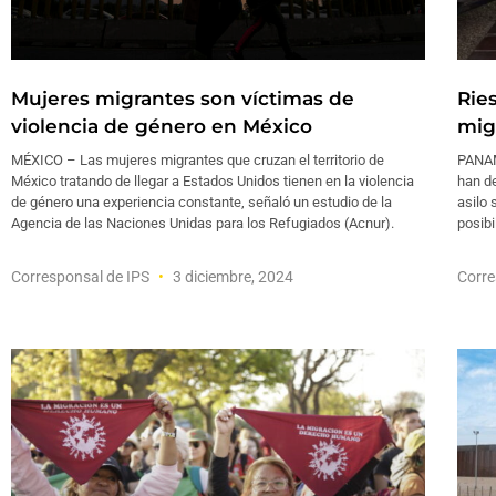
Mujeres migrantes son víctimas de
Rie
violencia de género en México
mig
MÉXICO – Las mujeres migrantes que cruzan el territorio de
PANAM
México tratando de llegar a Estados Unidos tienen en la violencia
han d
de género una experiencia constante, señaló un estudio de la
asilo 
Agencia de las Naciones Unidas para los Refugiados (Acnur).
posibi
Corresponsal de IPS
3 diciembre, 2024
Corre