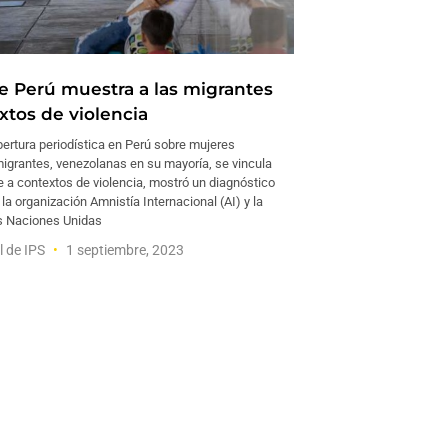
e Perú muestra a las migrantes
xtos de violencia
ertura periodística en Perú sobre mujeres
migrantes, venezolanas en su mayoría, se vincula
e a contextos de violencia, mostró un diagnóstico
la organización Amnistía Internacional (AI) y la
s Naciones Unidas
l de IPS
1 septiembre, 2023