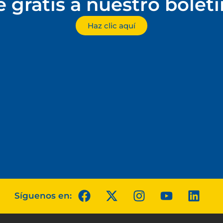
e gratis a nuestro bolet
Haz clic aquí
Síguenos en: