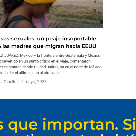
sos sexuales, un peaje insoportable
a las madres que migran hacia EEUU
D JUÁREZ, México – la frontera entre Guatemala y México
convertido en un punto crítico en el viaje, comentaron
s migrantes desde Ciudad Juárez, ya en el norte de México,
ndo dar el último paso al otro lado
 Gibelli
2 mayo, 2023
s que importan. Si