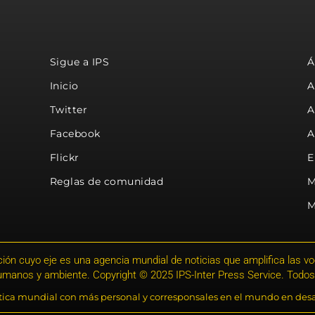
Sigue a IPS
Á
Inicio
A
Twitter
A
Facebook
A
Flickr
E
Reglas de comunidad
M
M
ión cuyo eje es una agencia mundial de noticias que amplifica las voce
humanos y ambiente. Copyright © 2025 IPS-Inter Press Service. Todos
stica mundial con más personal y corresponsales en el mundo en desa