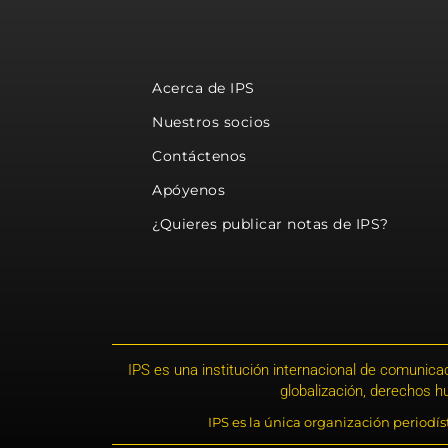
Acerca de IPS
Nuestros socios
Contáctenos
Apóyenos
¿Quieres publicar notas de IPS?
IPS es una institución internacional de comunicac
globalización, derechos 
IPS es la única organización periodí