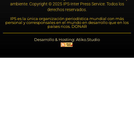
ambiente. Copyright © 2025 IPS-Inter Press Service. Todos los
derechos reservados.
IPS es la única organización periodística mundial con más
personal y corresponsales en el mundo en desarrollo que en los
países ricos. DONAR
Desarrollo & Hosting: Atiko.Studio