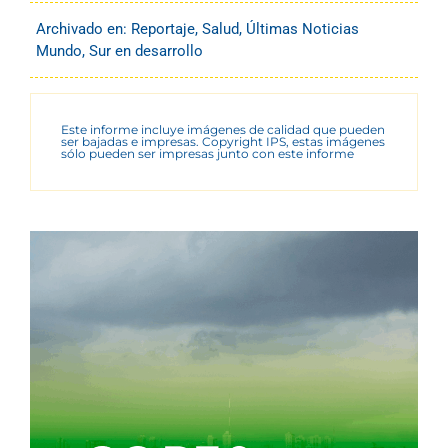
Archivado en:
Reportaje
,
Salud
,
Últimas Noticias
Mundo
,
Sur en desarrollo
Este informe incluye imágenes de calidad que pueden
ser bajadas e impresas. Copyright IPS, estas imágenes
sólo pueden ser impresas junto con este informe