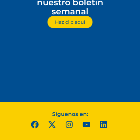
nuestro boletín
semanal
Haz clic aquí
Síguenos en: