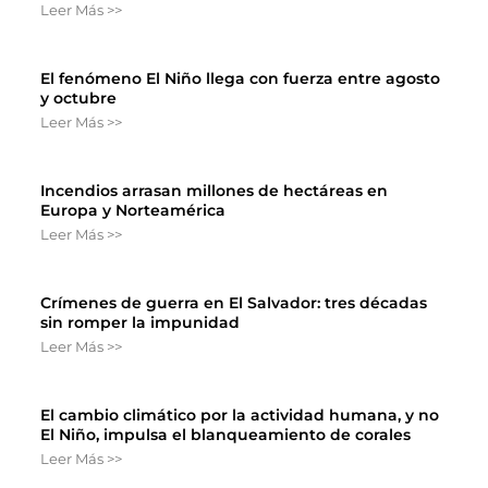
Leer Más >>
El fenómeno El Niño llega con fuerza entre agosto
y octubre
Leer Más >>
Incendios arrasan millones de hectáreas en
Europa y Norteamérica
Leer Más >>
Crímenes de guerra en El Salvador: tres décadas
sin romper la impunidad
Leer Más >>
El cambio climático por la actividad humana, y no
El Niño, impulsa el blanqueamiento de corales
Leer Más >>