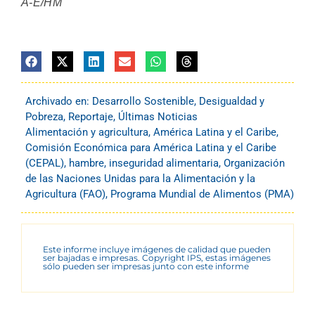
A-E/HM
Archivado en:
Desarrollo Sostenible
,
Desigualdad y
Pobreza
,
Reportaje
,
Últimas Noticias
Alimentación y agricultura
,
América Latina y el Caribe
,
Comisión Económica para América Latina y el Caribe
(CEPAL)
,
hambre
,
inseguridad alimentaria
,
Organización
de las Naciones Unidas para la Alimentación y la
Agricultura (FAO)
,
Programa Mundial de Alimentos (PMA)
Este informe incluye imágenes de calidad que pueden
ser bajadas e impresas. Copyright IPS, estas imágenes
sólo pueden ser impresas junto con este informe