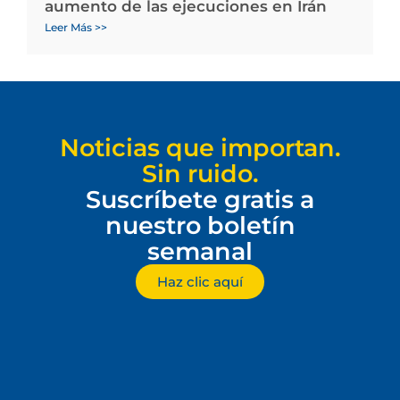
aumento de las ejecuciones en Irán
Leer Más >>
Noticias que importan.
Sin ruido.
Suscríbete gratis a
nuestro boletín
semanal
Haz clic aquí