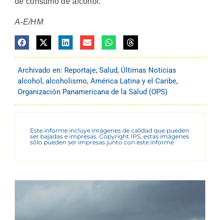
de consumo de alcohol.
A-E/HM
Archivado en:
Reportaje
,
Salud
,
Últimas Noticias
alcohol
,
alcoholismo
,
América Latina y el Caribe
,
Organización Panamericana de la Salud (OPS)
Este informe incluye imágenes de calidad que pueden
ser bajadas e impresas. Copyright IPS, estas imágenes
sólo pueden ser impresas junto con este informe