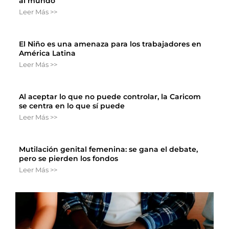
al mundo
Leer Más >>
El Niño es una amenaza para los trabajadores en
América Latina
Leer Más >>
Al aceptar lo que no puede controlar, la Caricom
se centra en lo que sí puede
Leer Más >>
Mutilación genital femenina: se gana el debate,
pero se pierden los fondos
Leer Más >>