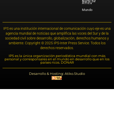
Norte de
África
Mundo
IPS es una institución internacional de comunicación cuyo eje es una
agencia mundial de noticias que amplifica las voces del Sur y de la
sociedad civil sobre desarrollo, globalización, derechos humanos y
ambiente. Copyright © 2025 IPS-Inter Press Service. Todos los
derechos reservados.
IPS es la única organización periodística mundial con más
personal y corresponsales en el mundo en desarrollo que en los
países ricos. DONAR
Desarrollo & Hosting: Atiko.Studio