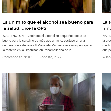
Es un mito que el alcohol sea bueno para
La 
la salud, dice la OPS
niñ
WASHINGTON – Decir que el alcohol en pequeñas dosis es
NAIRO
bueno para la salud no es más que un mito, sostuvo en una
la bre
declaración este lunes 8 Maristela Monteiro, asesora principal en
médico
la materia en la Organización Panamericana de la
que po
Corresponsal de IPS
8 agosto, 2022
Wils