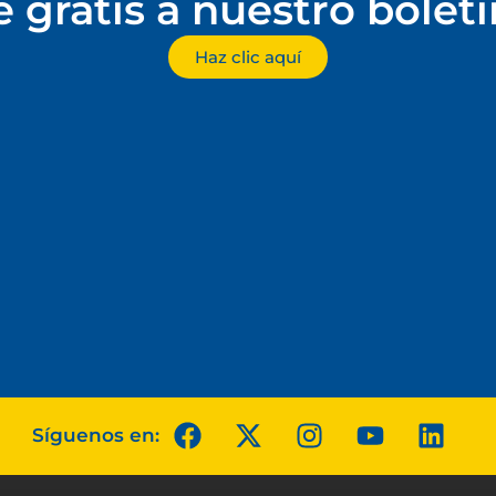
e gratis a nuestro bolet
Haz clic aquí
Síguenos en: