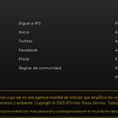
Sigue a IPS
Á
Inicio
A
Twitter
A
Facebook
A
Flickr
E
Reglas de comunidad
M
M
ión cuyo eje es una agencia mundial de noticias que amplifica las voce
humanos y ambiente. Copyright © 2025 IPS-Inter Press Service. Todos
stica mundial con más personal y corresponsales en el mundo en desa