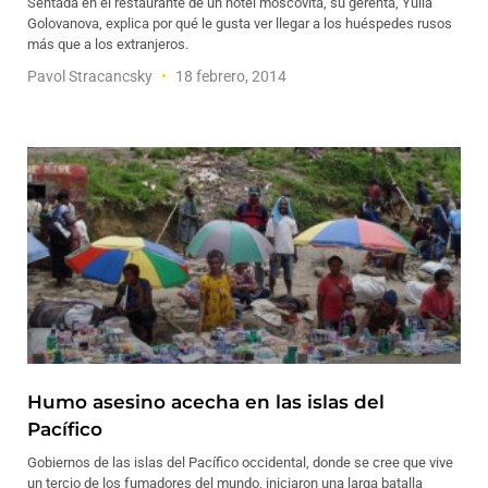
Sentada en el restaurante de un hotel moscovita, su gerenta, Yulia
Golovanova, explica por qué le gusta ver llegar a los huéspedes rusos
más que a los extranjeros.
Pavol Stracancsky
18 febrero, 2014
Humo asesino acecha en las islas del
Pacífico
Gobiernos de las islas del Pacífico occidental, donde se cree que vive
un tercio de los fumadores del mundo, iniciaron una larga batalla