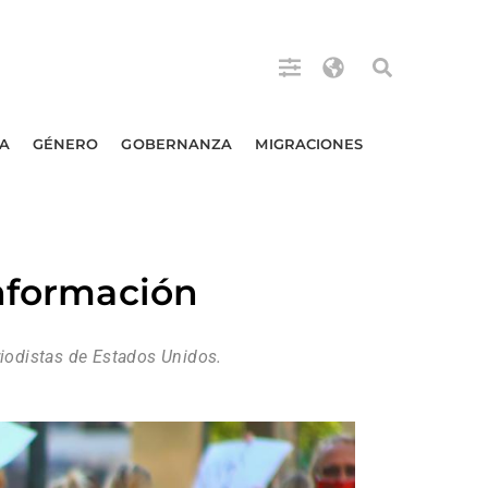
A
GÉNERO
GOBERNANZA
MIGRACIONES
información
riodistas de Estados Unidos.