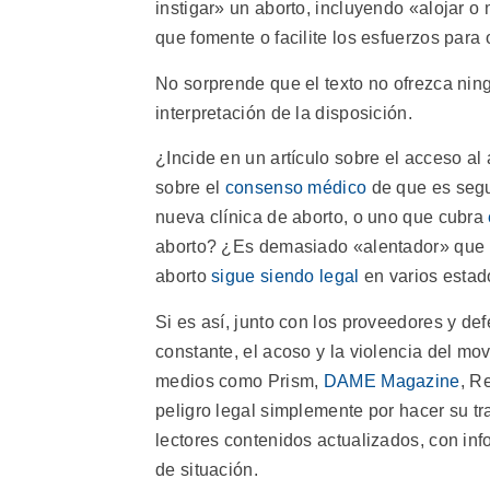
instigar» un aborto, incluyendo «alojar o 
que fomente o facilite los esfuerzos para 
No sorprende que el texto no ofrezca ning
interpretación de la disposición.
¿Incide en un artículo sobre el acceso al
sobre el
consenso médico
de que es segu
nueva clínica de aborto, o uno que cubra
aborto? ¿Es demasiado «alentador» que un 
aborto
sigue siendo legal
en varios esta
Si es así, junto con los proveedores y de
constante, el acoso y la violencia del mo
medios como Prism,
DAME Magazine
, R
peligro legal simplemente por hacer su tr
lectores contenidos actualizados, con in
de situación.