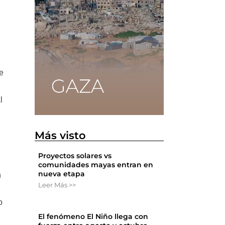
je
l
Más visto
Proyectos solares vs
comunidades mayas entran en
nueva etapa
n
Leer Más >>
o
El fenómeno El Niño llega con