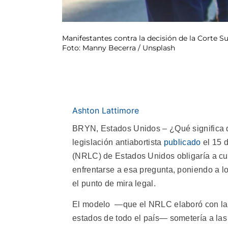
Manifestantes contra la decisión de la Corte S
Foto: Manny Becerra / Unsplash
Ashton Lattimore
BRYN, Estados Unidos – ¿Qué significa q
legislación antiabortista
publicado
el 15 d
(NRLC) de Estados Unidos obligaría a cua
enfrentarse a esa pregunta, poniendo a l
el punto de mira legal.
El modelo —que el NRLC elaboró con la e
estados de todo el país— sometería a las