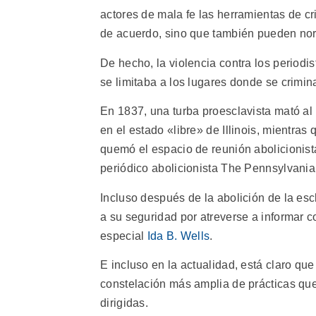
actores de mala fe las herramientas de cr
de acuerdo, sino que también pueden norma
De hecho, la violencia contra los periodi
se limitaba a los lugares donde se crimina
En 1837, una turba proesclavista mató al 
en el estado «libre» de Illinois, mientras 
quemó el espacio de reunión abolicionist
periódico abolicionista The Pennsylvani
Incluso después de la abolición de la esc
a su seguridad por atreverse a informar c
especial
Ida B. Wells
.
E incluso en la actualidad, está claro qu
constelación más amplia de prácticas que
dirigidas.