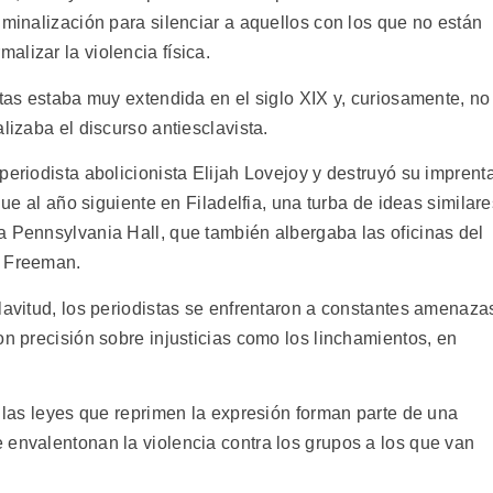
iminalización para silenciar a aquellos con los que no están
lizar la violencia física.
stas estaba muy extendida en el siglo XIX y, curiosamente, no
lizaba el discurso antiesclavista.
periodista abolicionista Elijah Lovejoy y destruyó su imprent
que al año siguiente en Filadelfia, una turba de ideas similare
a Pennsylvania Hall, que también albergaba las oficinas del
a Freeman.
lavitud, los periodistas se enfrentaron a constantes amenaza
on precisión sobre injusticias como los linchamientos, en
e las leyes que reprimen la expresión forman parte de una
 envalentonan la violencia contra los grupos a los que van