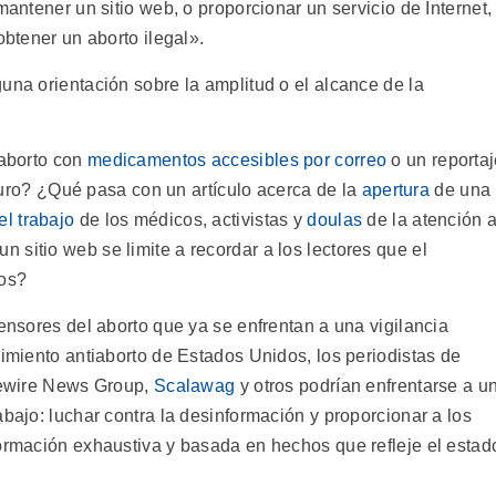
mantener un sitio web, o proporcionar un servicio de Internet,
obtener un aborto ilegal».
una orientación sobre la amplitud o el alcance de la
 aborto con
medicamentos accesibles por correo
o un reporta
ro? ¿Qué pasa con un artículo acerca de la
apertura
de una
el trabajo
de los médicos, activistas y
doulas
de la atención a
sitio web se limite a recordar a los lectores que el
dos?
fensores del aborto que ya se enfrentan a una vigilancia
vimiento antiaborto de Estados Unidos, los periodistas de
ewire News Group,
Scalawag
y otros podrían enfrentarse a u
abajo: luchar contra la desinformación y proporcionar a los
formación exhaustiva y basada en hechos que refleje el estad