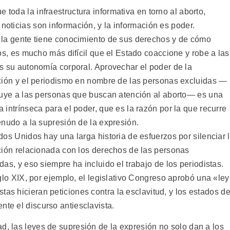
 toda la infraestructura informativa en torno al aborto,
 noticias son información, y la información es poder.
la gente tiene conocimiento de sus derechos y de cómo
os, es mucho más difícil que el Estado coaccione y robe a las
s su autonomía corporal. Aprovechar el poder de la
ción y el periodismo en nombre de las personas excluidas —
luye a las personas que buscan atención al aborto— es una
intrínseca para el poder, que es la razón por la que recurre
nudo a la supresión de la expresión.
os Unidos hay una larga historia de esfuerzos por silenciar 
ción relacionada con los derechos de las personas
as, y eso siempre ha incluido el trabajo de los periodistas.
glo XIX, por ejemplo, el legislativo Congreso aprobó una «ley
tas hicieran peticiones contra la esclavitud, y los estados de
nte el discurso antiesclavista.
d, las leyes de supresión de la expresión no solo dan a los