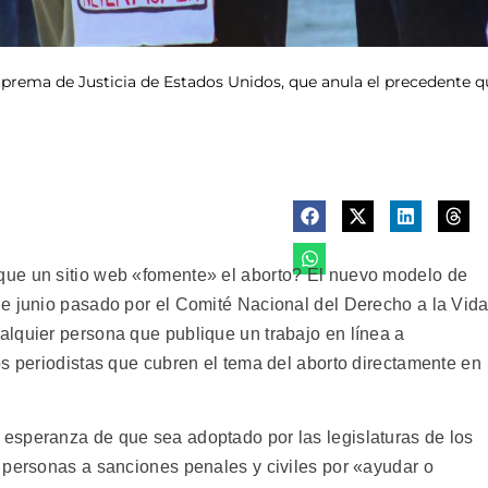
uprema de Justicia de Estados Unidos, que anula el precedente qu
ue un sitio web «fomente» el aborto? El nuevo modelo de
e junio pasado por el Comité Nacional del Derecho a la Vid
lquier persona que publique un trabajo en línea a
os periodistas que cubren el tema del aborto directamente en
speranza de que sea adoptado por las legislaturas de los
 personas a sanciones penales y civiles por «ayudar o