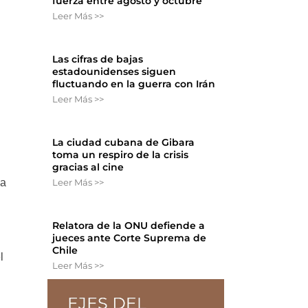
fuerza entre agosto y octubre
Leer Más >>
Las cifras de bajas
estadounidenses siguen
fluctuando en la guerra con Irán
Leer Más >>
La ciudad cubana de Gibara
toma un respiro de la crisis
gracias al cine
Leer Más >>
la
Relatora de la ONU defiende a
jueces ante Corte Suprema de
Chile
l
Leer Más >>