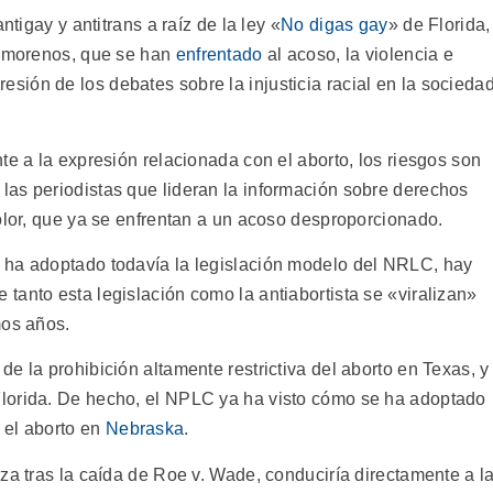
ntigay y antitrans a raíz de la ley «
No digas gay
» de Florida,
y morenos, que se han
enfrentado
al acoso, la violencia e
resión de los debates sobre la injusticia racial en la socieda
te a la expresión relacionada con el aborto, los riesgos son
as periodistas que lideran la información sobre derechos
olor, que ya se enfrentan a un acoso desproporcionado.
 ha adoptado todavía la legislación modelo del NRLC, hay
tanto esta legislación como la antiabortista se «viralizan»
mos años.
e la prohibición altamente restrictiva del aborto en Texas, y
lorida. De hecho, el NPLC ya ha visto cómo se ha adoptado
 el aborto en
Nebraska
.
za tras la caída de Roe v. Wade, conduciría directamente a l