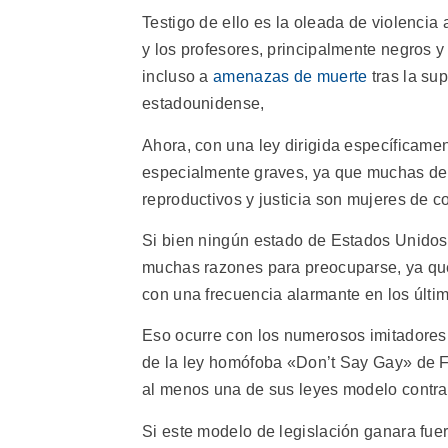
Testigo de ello es la oleada de violencia a
y los profesores, principalmente negros 
incluso a
amenazas de muerte
tras la sup
estadounidense,
Ahora, con una ley dirigida específicamen
especialmente graves, ya que muchas de l
reproductivos y justicia son mujeres de c
Si bien ningún estado de Estados Unidos
muchas razones para preocuparse, ya que 
con una frecuencia alarmante en los últi
Eso ocurre con los numerosos imitadores d
de la ley homófoba «Don’t Say Gay» de F
al menos una de sus leyes modelo contra
Si este modelo de legislación ganara fuer