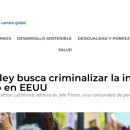
ANOS
DESARROLLO SOSTENIBLE
DESIGUALDAD Y POBREZ
SALUD
ey busca criminalizar la 
to en EEUU
Ashton Lattimore, editora en jefe Prism, una comunidad de pe