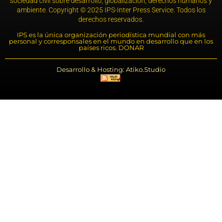
sociedad civil sobre desarrollo, globalización, derechos humanos y
ambiente. Copyright © 2025 IPS-Inter Press Service. Todos los
derechos reservados.
IPS es la única organización periodística mundial con más
personal y corresponsales en el mundo en desarrollo que en los
países ricos. DONAR
Desarrollo & Hosting: Atiko.Studio