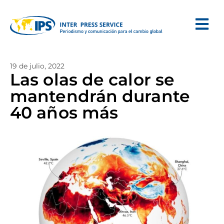
19 de julio, 2022
Las olas de calor se
mantendrán durante
40 años más