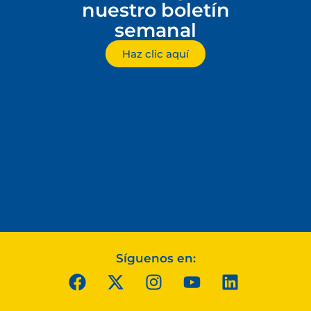
nuestro boletín
semanal
Haz clic aquí
Síguenos en: