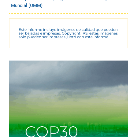
Mundial (OMM)
Este informe incluye imágenes de calidad que pueden
ser bajadas e impresas. Copyright IPS, estas imágenes
sólo pueden ser impresas junto con este informe