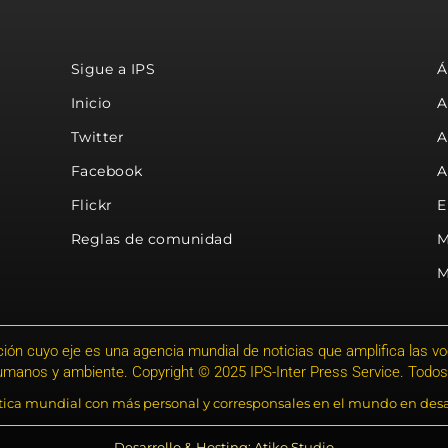
Sigue a IPS
Á
Inicio
A
Twitter
A
Facebook
A
Flickr
E
Reglas de comunidad
M
M
ión cuyo eje es una agencia mundial de noticias que amplifica las voce
humanos y ambiente. Copyright © 2025 IPS-Inter Press Service. Todos
stica mundial con más personal y corresponsales en el mundo en desa
Desarrollo & Hosting: Atiko.Studio