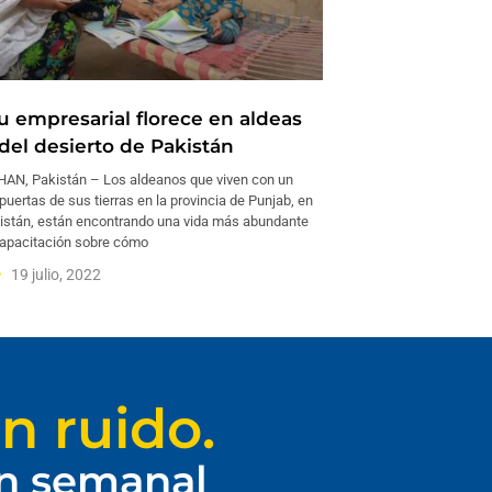
tu empresarial florece en aldeas
del desierto de Pakistán
AN, Pakistán – Los aldeanos que viven con un
 puertas de sus tierras en la provincia de Punjab, en
kistán, están encontrando una vida más abundante
capacitación sobre cómo
19 julio, 2022
n ruido.
ín semanal