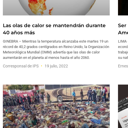
Las olas de calor se mantendrán durante
Ser
40 años más
Amé
GINEBRA – Mientras la temperatura alcanzaba este martes 19 un
LIMA –
récord de 40,2 grados centígrados en Reino Unido, la Organización
econó
Meteorológica Mundial (OMM) advertía que las olas de calor
trabaj
aumentarán en el planeta al menos hasta el año 2060.
su nat
Corresponsal de IPS
19 julio, 2022
Ernes