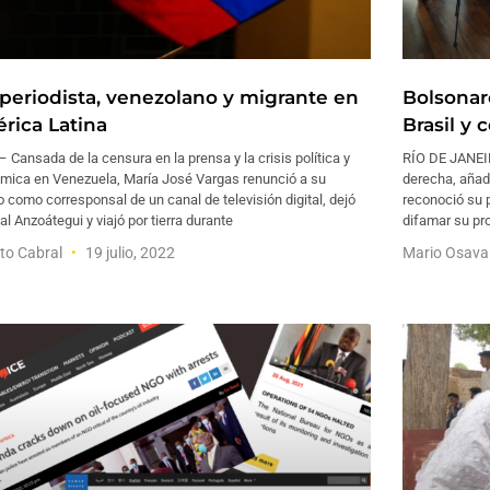
 periodista, venezolano y migrante en
Bolsonar
rica Latina
Brasil y 
 Cansada de la censura en la prensa y la crisis política y
RÍO DE JANEIR
mica en Venezuela, María José Vargas renunció a su
derecha, añadi
o como corresponsal de un canal de televisión digital, dejó
reconoció su p
al Anzoátegui y viajó por tierra durante
difamar su pr
to Cabral
19 julio, 2022
Mario Osav