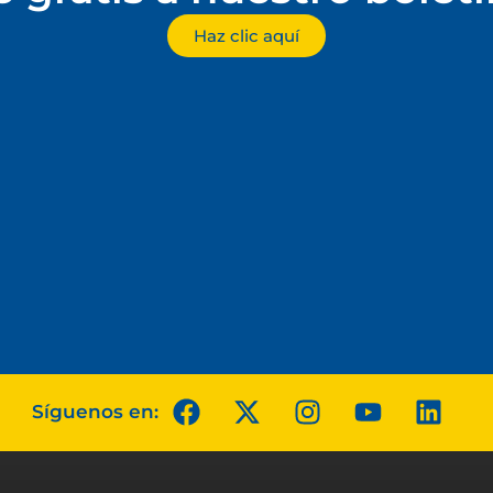
Haz clic aquí
Síguenos en: