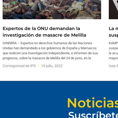
Expertos de la ONU demandan la
La 
investigación de masacre de Melilla
sus
GINEBRA – Expertos en derechos humanos de las Naciones
KAMPA
Unidas han demandado a los gobiernos de España y Marruecos
suspe
que realicen una investigación independiente, e informen de sus
la acu
progresos, sobre la masacre de Melilla del 24 de junio, en la
mayorí
Corresponsal de IPS
19 julio, 2022
Issa S
Noticia
Suscríbet