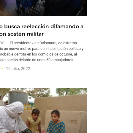
o busca reelección difamando a
con sostén militar
O – El presidente Jair Bolsonaro, de extrema
ó un nuevo motivo para su inhabilitación política y
robable derrota en los comicios de octubre, al
opia nación delante de unos 60 embajadores.
a
19 julio, 2022