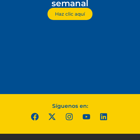
semanal
Haz clic aquí
Síguenos en: