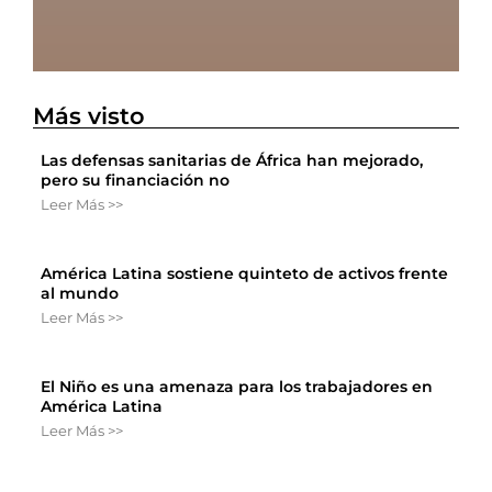
Más visto
Las defensas sanitarias de África han mejorado,
pero su financiación no
Leer Más >>
América Latina sostiene quinteto de activos frente
al mundo
Leer Más >>
El Niño es una amenaza para los trabajadores en
América Latina
Leer Más >>