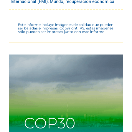
Internacional (FMI)
,
Mundo
,
recuperación económica
Este informe incluye imágenes de calidad que pueden
ser bajadas e impresas. Copyright IPS, estas imágenes
sólo pueden ser impresas junto con este informe