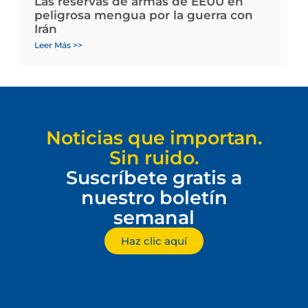
Las reservas de armas de EEUU en
peligrosa mengua por la guerra con
Irán
Leer Más >>
Noticias que importan.
Sin ruido.
Suscríbete gratis a
nuestro boletín
semanal
Haz clic aquí