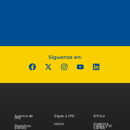
Síguenos en:
Acerca de
Sigue a IPS
África
IPS
Inicio
América
Nuestros
Latina y el
socios
Caribe