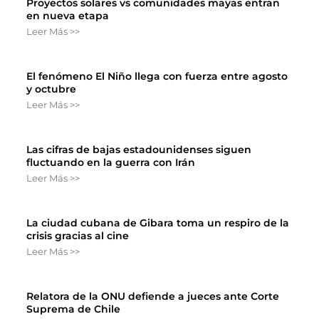
Proyectos solares vs comunidades mayas entran
en nueva etapa
Leer Más >>
El fenómeno El Niño llega con fuerza entre agosto
y octubre
Leer Más >>
Las cifras de bajas estadounidenses siguen
fluctuando en la guerra con Irán
Leer Más >>
La ciudad cubana de Gibara toma un respiro de la
crisis gracias al cine
Leer Más >>
Relatora de la ONU defiende a jueces ante Corte
Suprema de Chile