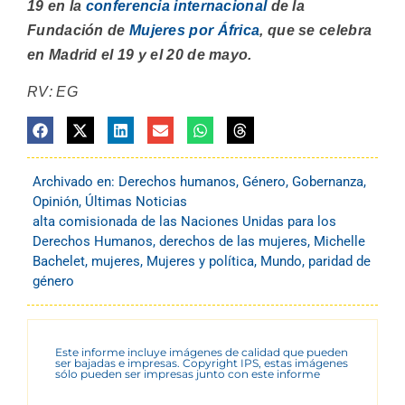
19 en la
conferencia internacional
de la
Fundación de
Mujeres por África
, que se celebra
en Madrid el 19 y el 20 de mayo.
RV: EG
Archivado en:
Derechos humanos
,
Género
,
Gobernanza
,
Opinión
,
Últimas Noticias
alta comisionada de las Naciones Unidas para los
Derechos Humanos
,
derechos de las mujeres
,
Michelle
Bachelet
,
mujeres
,
Mujeres y política
,
Mundo
,
paridad de
género
Este informe incluye imágenes de calidad que pueden
ser bajadas e impresas. Copyright IPS, estas imágenes
sólo pueden ser impresas junto con este informe