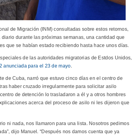
ional de Migración (INM) consultadas sobre estos retornos,
diario durante las próximas semanas, una cantidad que
es que se habían estado recibiendo hasta hace unos días.
especiales de las autoridades migratorias de Estdos Unidos,
42 anunciada para el 23 de mayo
.
e de Cuba, narró que estuvo cinco días en el centro de
ras haber cruzado irregularmente para solicitar asilo
 centro de detención lo trasladaron a él y a otros hombres
xplicaciones acerca del proceso de asilo ni les dijeron que
.
orio ni nada, nos llamaron para una lista. Nosotros pedimos
nada”, dijo Manuel. “Después nos damos cuenta que ya