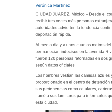
Verónica Martínez
CIUDAD JUÁREZ, México – Desde el com
recibir tres veces más personas extranje
autoridades advierten la tendencia contin
deportación rápida.
Al medio día y a unos cuantos metros del
permanecían indecisos en la avenida Riva
fueron 120 personas retornadas en dos gru
según datos oficiales.
Los hombres vestían las camisas azules y
proporcionado en el centro de detención 
sus pertenencias como celulares, cartera
llamó a sus familiares para informarles 
esta ciudad.