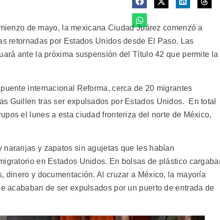
ienzo de mayo, la mexicana Ciudad Juárez comenzó a
ras retornadas por Estados Unidos desde El Paso. Las
uará ante la próxima suspensión del Título 42 que permite la
 puente internacional Reforma, cerca de 20 migrantes
s Guillen tras ser expulsados por Estados Unidos. En total
pos el lunes a esta ciudad fronteriza del norte de México,
 naranjas y zapatos sin agujetas que les habían
migratorio en Estados Unidos. En bolsas de plástico cargaba
s, dinero y documentación. Al cruzar a México, la mayoría
que acababan de ser expulsados por un puerto de entrada de