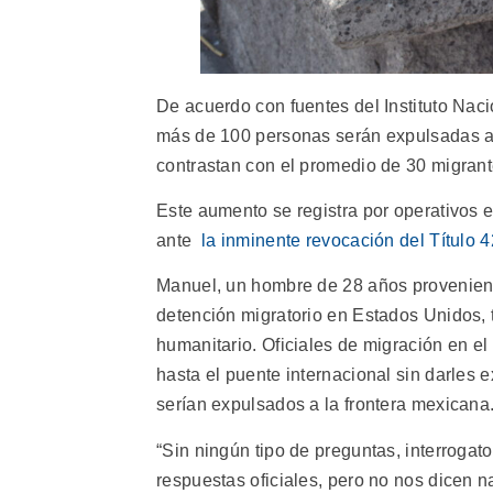
De acuerdo con fuentes del Instituto Nac
más de 100 personas serán expulsadas a 
contrastan con el promedio de 30 migrant
Este aumento se registra por operativos 
ante
la inminente revocación del Título 
Manuel, un hombre de 28 años provenient
detención migratorio en Estados Unidos, t
humanitario. Oficiales de migración en el
hasta el puente internacional sin darles e
serían expulsados a la frontera mexicana
“Sin ningún tipo de preguntas, interrogat
respuestas oficiales, pero no nos dicen 