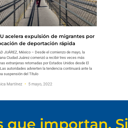
U acelera expulsión de migrantes por
ocación de deportación rápida
D JUÁREZ, México – Desde el comienzo de mayo, la
ana Ciudad Juárez comenzó a recibir tres veces más
nas extranjeras retornadas por Estados Unidos desde El
Las autoridades advierten la tendencia continuará ante la
a suspensión del Título
ica Martínez
5 mayo, 2022
s que importan. Si