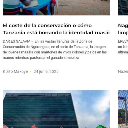
El coste de la conservación o cómo
Nag
Tanzania está borrando la identidad masái
lim
DAR ES SALAAM – En las vastas llanuras de la Zona de
EREVÁ
Conservación de Ngorongoro, en el norte de Tanzania, la imagen
un fot
de jóvenes masáis con mantones de vivos colores y palos en las
última
manos mientras pastorean el ganado simboliza
Kizito Makoye
24 junio, 2025
Naze