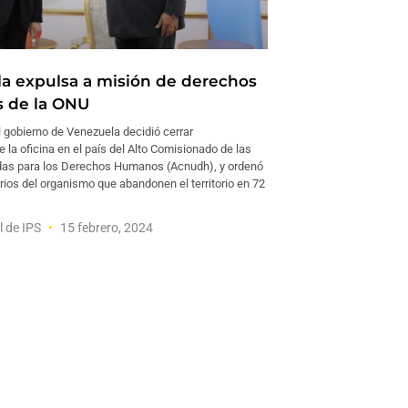
a expulsa a misión de derechos
 de la ONU
gobierno de Venezuela decidió cerrar
la oficina en el país del Alto Comisionado de las
as para los Derechos Humanos (Acnudh), y ordenó
rios del organismo que abandonen el territorio en 72
l de IPS
15 febrero, 2024