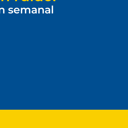
ín semanal