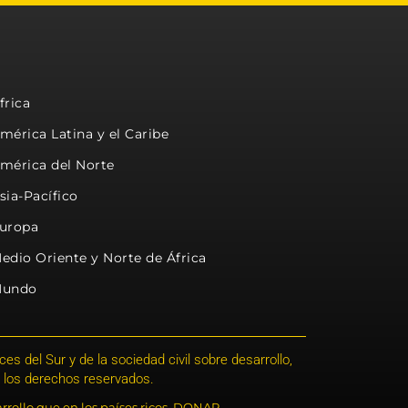
frica
mérica Latina y el Caribe
mérica del Norte
sia-Pacífico
uropa
edio Oriente y Norte de África
undo
s del Sur y de la sociedad civil sobre desarrollo,
 los derechos reservados.
rrollo que en los países ricos. DONAR