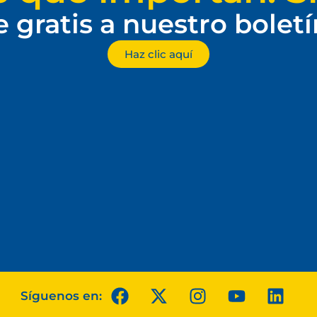
e gratis a nuestro bolet
Haz clic aquí
Síguenos en: