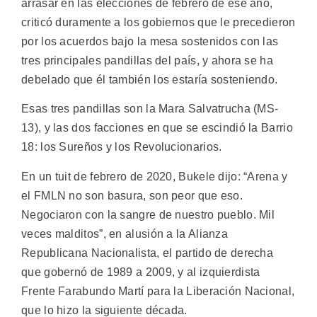
arrasar en las elecciones de febrero de ese año,
criticó duramente a los gobiernos que le precedieron
por los acuerdos bajo la mesa sostenidos con las
tres principales pandillas del país, y ahora se ha
debelado que él también los estaría sosteniendo.
Esas tres pandillas son la Mara Salvatrucha (MS-
13), y las dos facciones en que se escindió la Barrio
18: los Sureños y los Revolucionarios.
En un tuit de febrero de 2020, Bukele dijo: “Arena y
el FMLN no son basura, son peor que eso.
Negociaron con la sangre de nuestro pueblo. Mil
veces malditos”, en alusión a la Alianza
Republicana Nacionalista, el partido de derecha
que gobernó de 1989 a 2009, y al izquierdista
Frente Farabundo Martí para la Liberación Nacional,
que lo hizo la siguiente década.