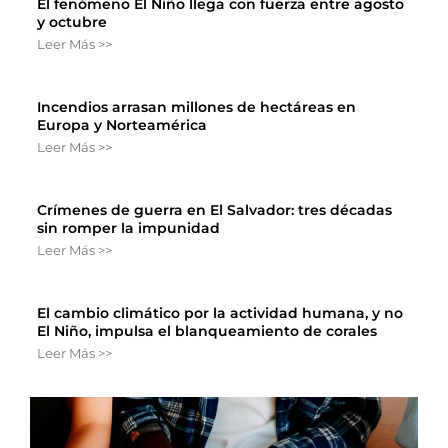
El fenómeno El Niño llega con fuerza entre agosto
y octubre
Leer Más >>
Incendios arrasan millones de hectáreas en
Europa y Norteamérica
Leer Más >>
Crímenes de guerra en El Salvador: tres décadas
sin romper la impunidad
Leer Más >>
El cambio climático por la actividad humana, y no
El Niño, impulsa el blanqueamiento de corales
Leer Más >>