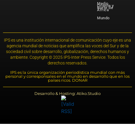
Medio
Oriente y
Norte de
África
Mundo
IPS es una institución internacional de comunicación cuyo eje es una
agencia mundial de noticias que amplifica las voces del Sur y de la
sociedad civil sobre desarrollo, globalización, derechos humanos y
ambiente. Copyright © 2025 IPS-Inter Press Service. Todos los
derechos reservados.
IPS es la única organización periodística mundial con más
personal y corresponsales en el mundo en desarrollo que en los
países ricos. DONAR
Desarrollo & Hosting: Atiko.Studio