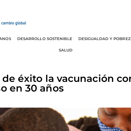
ANOS
DESARROLLO SOSTENIBLE
DESIGUALDAD Y POBREZ
SALUD
 de éxito la vacunación con
so en 30 años