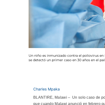
Un niño es inmunizado contra el poliovirus e
se detectó un primer caso en 30 años en el paí
Charles Mpaka
BLANTIRE, Malawi – Un solo caso de poli
que cuando Malawi anunció en febrero que