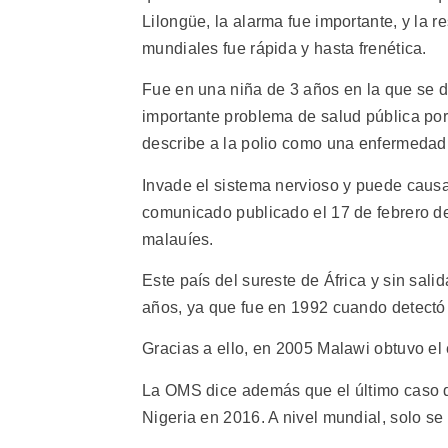
Lilongüe, la alarma fue importante, y la 
mundiales fue rápida y hasta frenética.
Fue en una niña de 3 años en la que se de
importante problema de salud pública po
describe a la polio como una enfermedad 
Invade el sistema nervioso y puede causar
comunicado publicado el 17 de febrero de 
malauíes.
Este país del sureste de África y sin sal
años, ya que fue en 1992 cuando detectó e
Gracias a ello, en 2005 Malawi obtuvo el e
La OMS dice además que el último caso de
Nigeria en 2016. A nivel mundial, solo se