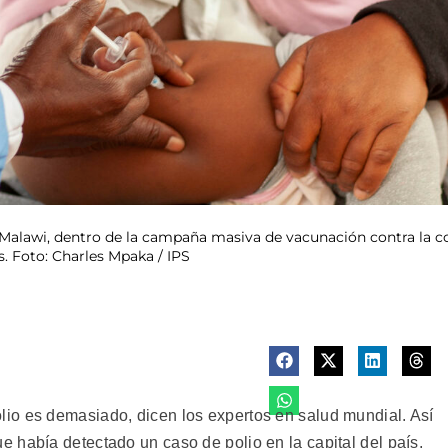
n Malawi, dentro de la campaña masiva de vacunación contra la 
s. Foto: Charles Mpaka / IPS
o es demasiado, dicen los expertos en salud mundial. Así
 había detectado un caso de polio en la capital del país,