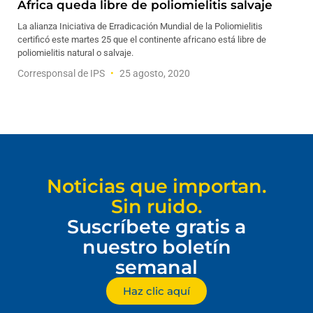
África queda libre de poliomielitis salvaje
La alianza Iniciativa de Erradicación Mundial de la Poliomielitis
certificó este martes 25 que el continente africano está libre de
poliomielitis natural o salvaje.
Corresponsal de IPS
25 agosto, 2020
Noticias que importan.
Sin ruido.
Suscríbete gratis a
nuestro boletín
semanal
Haz clic aquí