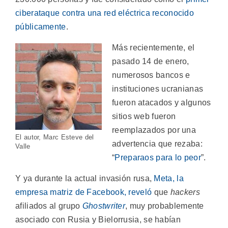
ciberataque contra una red eléctrica reconocido
públicamente
.
Más recientemente, el
pasado 14 de enero,
numerosos bancos e
instituciones ucranianas
fueron atacados y algunos
sitios web fueron
reemplazados por una
El autor, Marc Esteve del
advertencia que rezaba:
Valle
“
Preparaos para lo peor
”.
Y ya durante la actual invasión rusa,
Meta, la
empresa matriz de Facebook, reveló
que
hackers
afiliados al grupo
Ghostwriter
, muy probablemente
asociado con Rusia y Bielorrusia, se habían