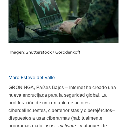
Imagen: Shutterstock / Gorodenkoff
Marc Esteve del Valle
GRONINGA, Países Bajos – Internet ha creado una
nueva encrucijada para la seguridad global. La
proliferación de un conjunto de actores –
ciberdelincuentes, ciberterroristas y ciberejércitos–
dispuestos a usar ciberarmas (habitualmente
programas maliciosos –
malware
– y ataques de