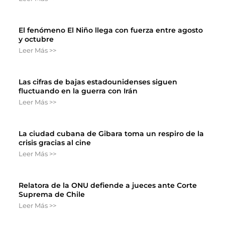
El fenómeno El Niño llega con fuerza entre agosto
y octubre
Leer Más >>
Las cifras de bajas estadounidenses siguen
fluctuando en la guerra con Irán
Leer Más >>
La ciudad cubana de Gibara toma un respiro de la
crisis gracias al cine
Leer Más >>
Relatora de la ONU defiende a jueces ante Corte
Suprema de Chile
Leer Más >>