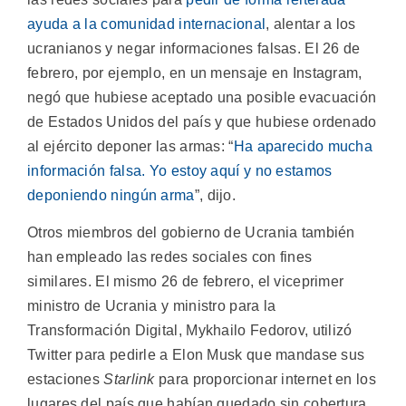
ayuda a la comunidad internacional
, alentar a los
ucranianos y negar informaciones falsas. El 26 de
febrero, por ejemplo, en un mensaje en Instagram,
negó que hubiese aceptado una posible evacuación
de Estados Unidos del país y que hubiese ordenado
al ejército deponer las armas: “
Ha aparecido mucha
información falsa. Yo estoy aquí y no estamos
deponiendo ningún arma
”, dijo.
Otros miembros del gobierno de Ucrania también
han empleado las redes sociales con fines
similares. El mismo 26 de febrero, el viceprimer
ministro de Ucrania y ministro para la
Transformación Digital, Mykhailo Fedorov, utilizó
Twitter para pedirle a Elon Musk que mandase sus
estaciones
Starlink
para proporcionar internet en los
lugares del país que habían quedado sin cobertura