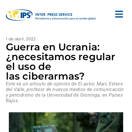
1 de abril, 2022
Guerra en Ucrania:
¿necesitamos regular
el uso de
las ciberarmas?
Este es un artículo de opinión de El autor, Marc Esteve
del Valle, profesor de nuevos medios de comunicación
y periodismo de la Universidad de Groninga, en Países
Bajos.