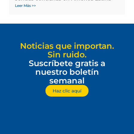
Leer Más >>
Noticias que importan.
Sin ruido.
Suscríbete gratis a
nuestro boletín
semanal
Haz clic aquí