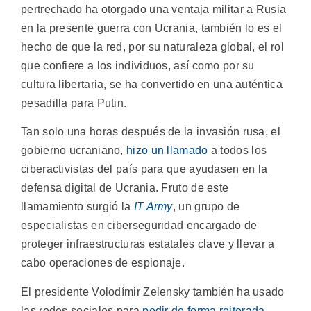
pertrechado ha otorgado una ventaja militar a Rusia
en la presente guerra con Ucrania, también lo es el
hecho de que la red, por su naturaleza global, el rol
que confiere a los individuos, así como por su
cultura libertaria, se ha convertido en una auténtica
pesadilla para Putin.
Tan solo una horas después de la invasión rusa, el
gobierno ucraniano,
hizo un llamado
a todos los
ciberactivistas del país para que ayudasen en la
defensa digital de Ucrania. Fruto de este
llamamiento surgió la
IT Army
, un grupo de
especialistas en ciberseguridad encargado de
proteger infraestructuras estatales clave y llevar a
cabo operaciones de espionaje.
El presidente Volodímir Zelensky también ha usado
las redes sociales para
pedir de forma reiterada