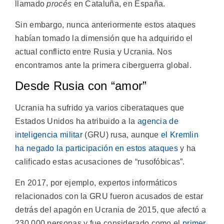
llamado
procés
en Cataluña, en España.
Sin embargo, nunca anteriormente estos ataques
habían tomado la dimensión que ha adquirido el
actual conflicto entre Rusia y Ucrania. Nos
encontramos ante la primera ciberguerra global.
Desde Rusia con “amor”
Ucrania ha sufrido ya varios ciberataques que
Estados Unidos ha atribuido a la
agencia de
inteligencia militar
(GRU) rusa, aunque
el Kremlin
ha negado la participación en estos ataques
y ha
calificado estas acusaciones de “rusofóbicas”.
En 2017, por ejemplo, expertos informáticos
relacionados con la GRU fueron acusados de estar
detrás del apagón en Ucrania de 2015, que afectó a
230.000 personas y fue considerado como el
primer