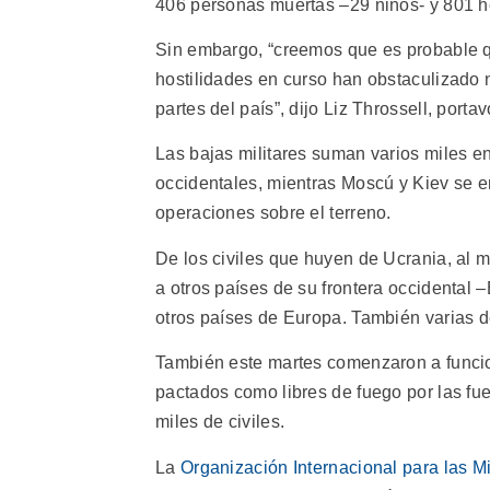
406 personas muertas –29 niños- y 801 h
Sin embargo, “creemos que es probable q
hostilidades en curso han obstaculizado 
partes del país”, dijo Liz Throssell, port
Las bajas militares suman varios miles e
occidentales, mientras Moscú y Kiev se 
operaciones sobre el terreno.
De los civiles que huyen de Ucrania, al m
a otros países de su frontera occidental
otros países de Europa. También varias d
También este martes comenzaron a funcio
pactados como libres de fuego por las fu
miles de civiles.
La
Organización Internacional para las M