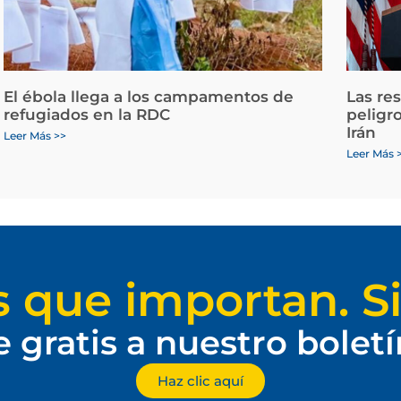
El ébola llega a los campamentos de
Las re
refugiados en la RDC
peligr
Irán
Leer Más >>
Leer Más 
s que importan. Si
e gratis a nuestro bolet
Haz clic aquí