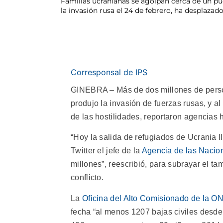
Familias ucranianas se agolpan cerca de un pues
la invasión rusa el 24 de febrero, ha desplaza
Corresponsal de IPS
GINEBRA – Más de dos millones de perso
produjo la invasión de fuerzas rusas, y 
de las hostilidades, reportaron agencias
“Hoy la salida de refugiados de Ucrania l
Twitter el jefe de la
Agencia de las Nacio
millones”, reescribió, para subrayar el t
conflicto.
La
Oficina del Alto Comisionado de la 
fecha “al menos 1207 bajas civiles desde