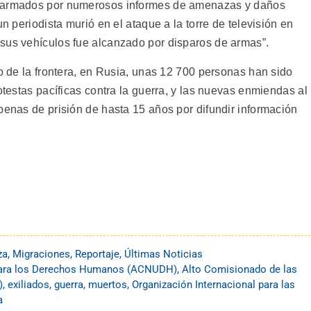
alarmados por numerosos informes de amenazas y daños
un periodista murió en el ataque a la torre de televisión en
sus vehículos fue alcanzado por disparos de armas”.
do de la frontera, en Rusia, unas 12 700 personas han sido
otestas pacíficas contra la guerra, y las nuevas enmiendas al
penas de prisión de hasta 15 años por difundir información
za
,
Migraciones
,
Reportaje
,
Últimas Noticias
para los Derechos Humanos (ACNUDH)
,
Alto Comisionado de las
)
,
exiliados
,
guerra
,
muertos
,
Organización Internacional para las
a