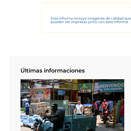
Este informe incluye imágenes de calidad que
pueden ser impresas junto con este informe
Últimas informaciones