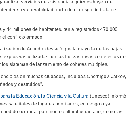
arantizar servicios de asistencia a quienes huyen del
 atender su vulnerabilidad, incluido el riesgo de trata de
 y 44 millones de habitantes, tenía registrados 470 000
 el conflicto armado.
ctualización de Acnudh, destacó que la mayoría de las bajas
 explosivas utilizadas por las fuerzas rusas con efectos de
 y los sistemas de lanzamiento de cohetes múltiples.
idenciales en muchas ciudades, incluidas Chernigov, Járkov,
añados y destruidos”.
ara la Educación, la Ciencia y la Cultura
(Unesco) informó
s satelitales de lugares prioritarios, en riesgo o ya
 podido ocurrir al patrimonio cultural ucraniano, como las