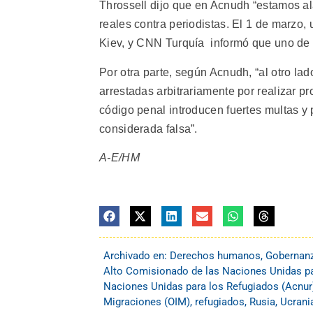
Throssell dijo que en Acnudh “estamos 
reales contra periodistas. El 1 de marzo, 
Kiev, y CNN Turquía informó que uno de 
Por otra parte, según Acnudh, “al otro la
arrestadas arbitrariamente por realizar pr
código penal introducen fuertes multas y 
considerada falsa”.
A-E/HM
Archivado en:
Derechos humanos
,
Gobernan
Alto Comisionado de las Naciones Unidas 
Naciones Unidas para los Refugiados (Acnur
Migraciones (OIM)
,
refugiados
,
Rusia
,
Ucrani