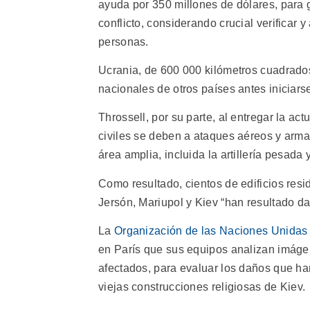
ayuda por 350 millones de dólares, para g
conflicto, considerando crucial verificar y
personas.
Ucrania, de 600 000 kilómetros cuadrados
nacionales de otros países antes iniciarse
Throssell, por su parte, al entregar la a
civiles se deben a ataques aéreos y armas
área amplia, incluida la artillería pesada
Como resultado, cientos de edificios res
Jersón, Mariupol y Kiev “han resultado d
La
Organización de las Naciones Unidas p
en París que sus equipos analizan imágene
afectados, para evaluar los daños que han
viejas construcciones religiosas de Kiev.