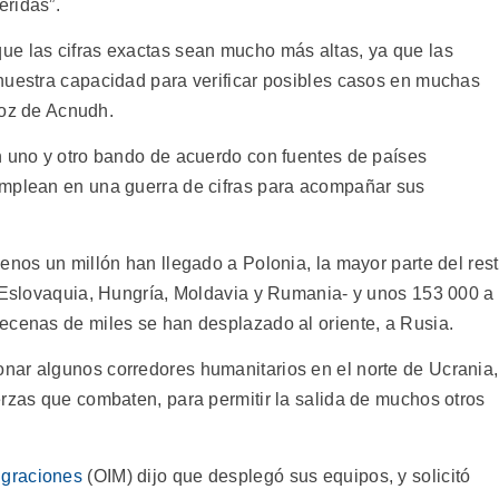
eridas”.
ue las cifras exactas sean mucho más altas, ya que las
nuestra capacidad para verificar posibles casos en muchas
avoz de Acnudh.
n uno y otro bando de acuerdo con fuentes de países
emplean en una guerra de cifras para acompañar sus
enos un millón han llegado a Polonia, la mayor parte del res
 –Eslovaquia, Hungría, Moldavia y Rumania- y unos 153 000 a
ecenas de miles se han desplazado al oriente, a Rusia.
nar algunos corredores humanitarios en el norte de Ucrania,
erzas que combaten, para permitir la salida de muchos otros
igraciones
(OIM) dijo que desplegó sus equipos, y solicitó