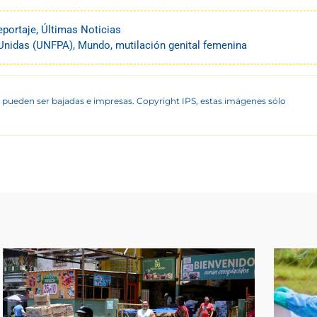
eportaje
,
Últimas Noticias
 Unidas (UNFPA)
,
Mundo
,
mutilación genital femenina
 pueden ser bajadas e impresas. Copyright IPS, estas imágenes sólo