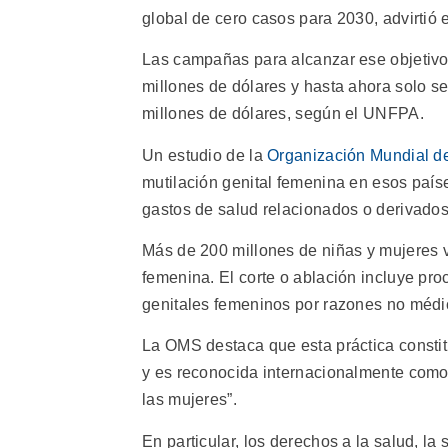
global de cero casos para 2030, advirtió 
Las campañas para alcanzar ese objetivo,
millones de dólares y hasta ahora solo se
millones de dólares, según el UNFPA.
Un estudio de la
Organización Mundial de
mutilación genital femenina en esos país
gastos de salud relacionados o derivados
Más de 200 millones de niñas y mujeres v
femenina. El corte o ablación incluye pr
genitales femeninos por razones no médi
La OMS destaca que esta práctica consti
y es reconocida internacionalmente como
las mujeres”.
En particular, los derechos a la salud, la