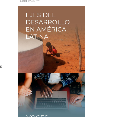
Leer Más >>
os