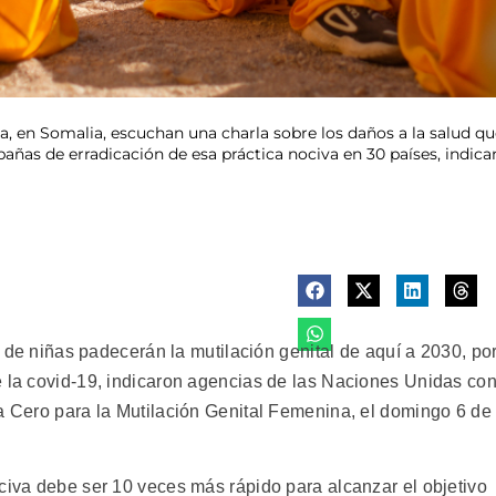
a, en Somalia, escuchan una charla sobre los daños a la salud qu
añas de erradicación de esa práctica nociva en 30 países, indica
niñas padecerán la mutilación genital de aquí a 2030, po
e la covid-19, indicaron agencias de las Naciones Unidas co
ia Cero para la Mutilación Genital Femenina, el domingo 6 de
civa debe ser 10 veces más rápido para alcanzar el objetivo