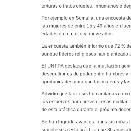
torturas o tratos crueles, inhumanos o de
Por ejemplo en Somalia, una encuesta de
las mujeres de entre 15 y 49 años en fue
edades entre cinco y nueve años.
La encuesta también informo que 72 % de 
aunque líderes religiosos han planteado 
El UNFPA destaca que la mutilación genit
desequilibrios de poder entre hombres y m
oportunidades para que las mujeres y las
Advirtió que las crisis humanitarias como 
los esfuerzos para prevenir esas mutilac
de esta práctica durante el próximo dece
Se han logrado avances, pues las niñas 
someterse a esta práctica que 30 años at