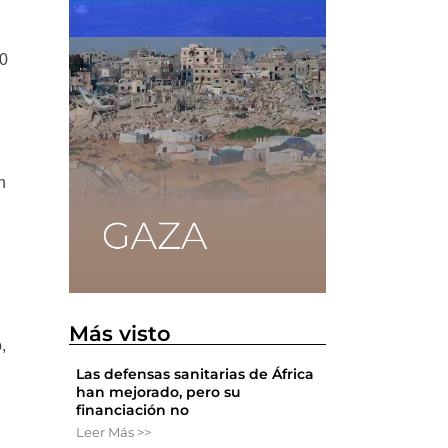
00
n
Más visto
,
Las defensas sanitarias de África
han mejorado, pero su
financiación no
Leer Más >>