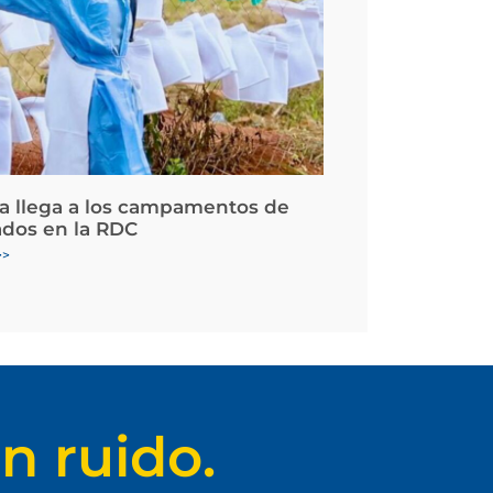
la llega a los campamentos de
ados en la RDC
>>
n ruido.