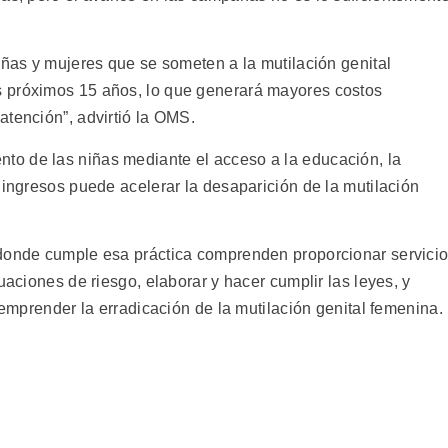
iñas y mujeres que se someten a la mutilación genital
 próximos 15 años, lo que generará mayores costos
atención”, advirtió la OMS.
o de las niñas mediante el acceso a la educación, la
 ingresos puede acelerar la desaparición de la mutilación
 donde cumple esa práctica comprenden proporcionar servici
uaciones de riesgo, elaborar y hacer cumplir las leyes, y
 emprender la erradicación de la mutilación genital femenina.