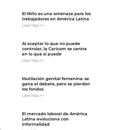
El Niño es una amenaza para los
trabajadores en América Latina
Leer Más >>
Al aceptar lo que no puede
controlar, la Caricom se centra
en lo que sí puede
Leer Más >>
Mutilación genital femenina: se
gana el debate, pero se pierden
los fondos
Leer Más >>
El mercado laboral de América
Latina evoluciona con
informalidad
e