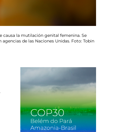
e causa la mutilación genital femenina. Se
n agencias de las Naciones Unidas. Foto: Tobin
r
n