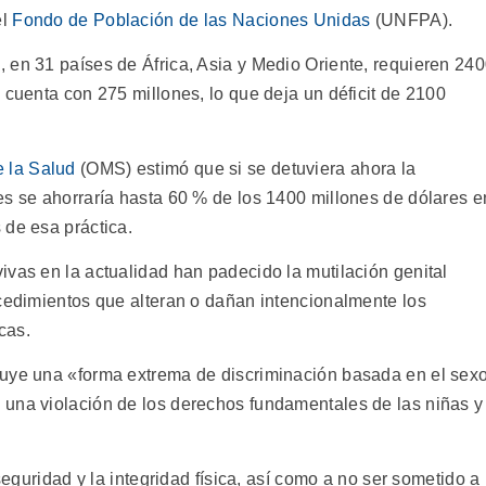
el
Fondo de Población de las Naciones Unidas
(UNFPA).
 en 31 países de África, Asia y Medio Oriente, requieren 24
 cuenta con 275 millones, lo que deja un déficit de 2100
 la Salud
(OMS) estimó que si se detuviera ahora la
es se ahorraría hasta 60 % de los 1400 millones de dólares e
 de esa práctica.
ivas en la actualidad han padecido la mutilación genital
ocedimientos que alteran o dañan intencionalmente los
cas.
tuye una «forma extrema de discriminación basada en el sexo
 una violación de los derechos fundamentales de las niñas y
 seguridad y la integridad física, así como a no ser sometido a