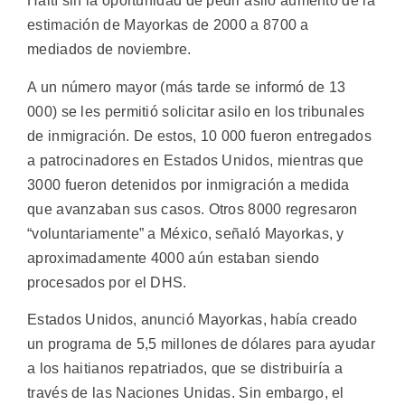
Haití sin la oportunidad de pedir asilo aumentó de la
estimación de Mayorkas de 2000 a 8700 a
mediados de noviembre.
A un número mayor (más tarde se informó de 13
000) se les permitió solicitar asilo en los tribunales
de inmigración. De estos, 10 000 fueron entregados
a patrocinadores en Estados Unidos, mientras que
3000 fueron detenidos por inmigración a medida
que avanzaban sus casos. Otros 8000 regresaron
“voluntariamente” a México, señaló Mayorkas, y
aproximadamente 4000 aún estaban siendo
procesados por el DHS.
Estados Unidos, anunció Mayorkas, había creado
un programa de 5,5 millones de dólares para ayudar
a los haitianos repatriados, que se distribuiría a
través de las Naciones Unidas. Sin embargo, el