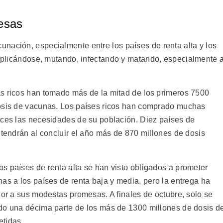
esas
nación, especialmente entre los países de renta alta y los
 replicándose, mutando, infectando y matando, especialmente 
s ricos han tomado más de la mitad de los primeros 7500
osis de vacunas. Los países ricos han comprado muchas
eces las necesidades de su población. Diez países de
 tendrán al concluir el año más de 870 millones de dosis
s países de renta alta se han visto obligados a prometer
as a los países de renta baja y media, pero la entrega ha
ior a sus modestas promesas. A finales de octubre, solo se
do una décima parte de los más de 1300 millones de dosis d
tidas.