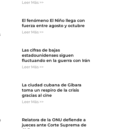
Leer Más >>
El fenómeno El Niño llega con
fuerza entre agosto y octubre
Leer Más >>
a
Las cifras de bajas
estadounidenses siguen
fluctuando en la guerra con Irán
Leer Más >>
La ciudad cubana de Gibara
toma un respiro de la crisis
gracias al cine
Leer Más >>
Relatora de la ONU defiende a
e
jueces ante Corte Suprema de