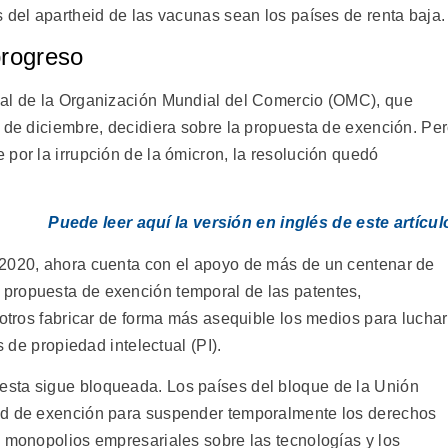
 del apartheid de las vacunas sean los países de renta baja.
progreso
ial de la Organización Mundial del Comercio (OMC), que
3 de diciembre, decidiera sobre la propuesta de exención. Pe
por la irrupción de la ómicron, la resolución quedó
Puede leer aquí la versión en inglés de este artícul
 2020, ahora cuenta con el apoyo de más de un centenar de
propuesta de exención temporal de las patentes,
 otros fabricar de forma más asequible los medios para luchar
s de propiedad intelectual (PI).
sta sigue bloqueada. Los países del bloque de la Unión
ud de exención para suspender temporalmente los derechos
s monopolios empresariales sobre las tecnologías y los