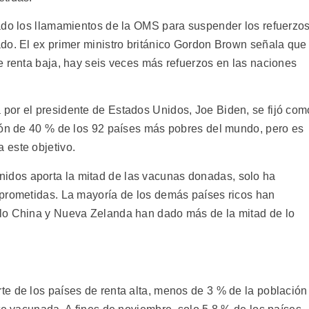
ado los llamamientos de la OMS para suspender los refuerzo
do. El ex primer ministro británico Gordon Brown señala que
e renta baja, hay seis veces más refuerzos en las naciones
por el presidente de Estados Unidos, Joe Biden, se fijó com
ión de 40 % de los 92 países más pobres del mundo, pero es
 este objetivo.
dos aporta la mitad de las vacunas donadas, solo ha
mprometidas. La mayoría de los demás países ricos han
lo China y Nueva Zelanda han dado más de la mitad de lo
e de los países de renta alta, menos de 3 % de la población