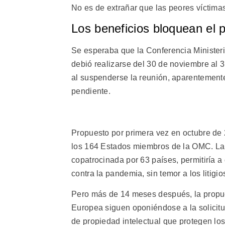
No es de extrañar que las peores víctimas
Los beneficios bloquean el 
Se esperaba que la Conferencia Minister
debió realizarse del 30 de noviembre al 
al suspenderse la reunión, aparentemente 
pendiente.
Propuesto por primera vez en octubre de
los 164 Estados miembros de la OMC. La 
copatrocinada por 63 países, permitiría a
contra la pandemia, sin temor a los litigio
Pero más de 14 meses después, la propue
Europea siguen oponiéndose a la solicit
de propiedad intelectual que protegen lo