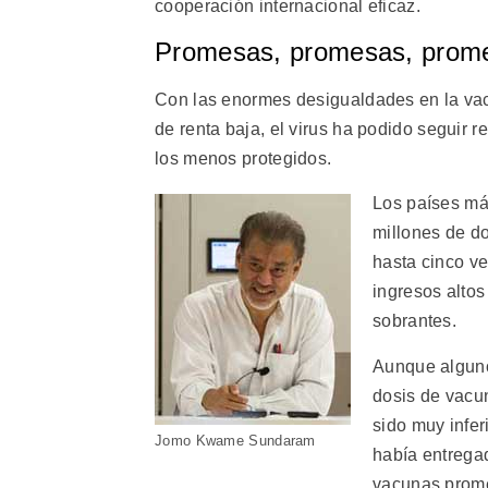
cooperación internacional eficaz.
Promesas, promesas, prom
Con las enormes desigualdades en la vacu
de renta baja, el virus ha podido seguir
los menos protegidos.
Los países má
millones de d
hasta cinco v
ingresos altos
sobrantes.
Aunque alguno
dosis de vacun
sido muy infer
Jomo Kwame Sundaram
había entrega
vacunas prome