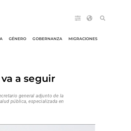
A
GÉNERO
GOBERNANZA
MIGRACIONES
va a seguir
retario general adjunto de la
lud pública, especializada en