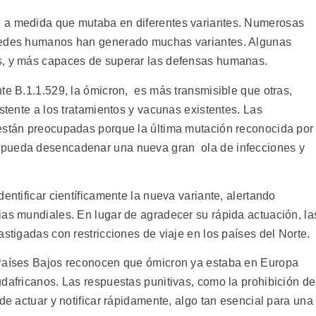
 a medida que mutaba en diferentes variantes. Numerosas
spedes humanos han generado muchas variantes. Algunas
s, y más capaces de superar las defensas humanas.
te B.1.1.529, la ómicron, es más transmisible que otras,
istente a los tratamientos y vacunas existentes. Las
 están preocupadas porque la última mutación reconocida por
 pueda desencadenar una nueva gran ola de infecciones y
entificar científicamente la nueva variante, alertando
ias mundiales. En lugar de agradecer su rápida actuación, la
astigadas con restricciones de viaje en los países del Norte.
 Países Bajos reconocen que ómicron ya estaba en Europa
dafricanos. Las respuestas punitivas, como la prohibición de
de actuar y notificar rápidamente, algo tan esencial para una