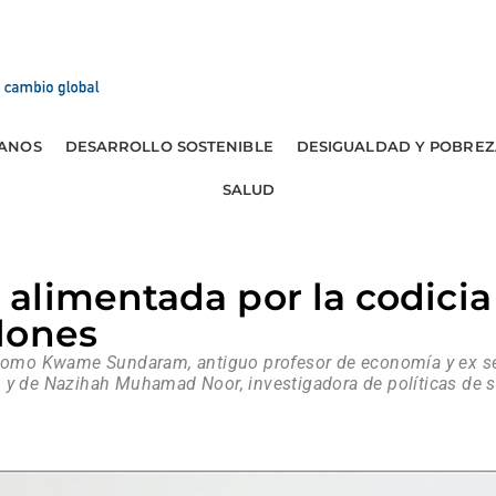
ANOS
DESARROLLO SOSTENIBLE
DESIGUALDAD Y POBREZ
SALUD
limentada por la codicia 
lones
 Jomo Kwame Sundaram, antiguo profesor de economía y ex sec
 y de Nazihah Muhamad Noor, investigadora de políticas de sa