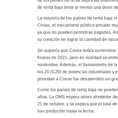
de los países de renta baja está totalmen
de renta baja tenía al menos una dosis 
La mayoría de los países de renta baja ni
Covax, el mecanismo público-privado mun
ya que no pueden permitirse pagarlas. A
su creación en lograr la cantidad de vac
Se suponía que Covax debía suministrar 
finales de 2021, pero en realidad se ent
noviembre. Además, el llamamiento de la
los 20 (G20) de potencias industriales y
prioridad a Covax fue desatendido en gr
Como los países de renta baja no pueden
años. La OMS espera ahora alrededor de 
21 de octubre, y se espera que el total d
han producido hasta la fecha.