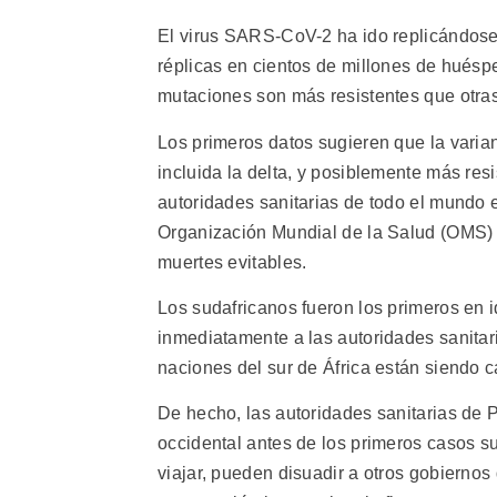
El virus SARS-CoV-2 ha ido replicándose
réplicas en cientos de millones de hué
mutaciones son más resistentes que otra
Los primeros datos sugieren que la varian
incluida la delta, y posiblemente más res
autoridades sanitarias de todo el mundo
Organización Mundial de la Salud (OMS)
muertes evitables.
Los sudafricanos fueron los primeros en id
inmediatamente a las autoridades sanitar
naciones del sur de África están siendo c
De hecho, las autoridades sanitarias de
occidental antes de los primeros casos su
viajar, pueden disuadir a otros gobiernos 