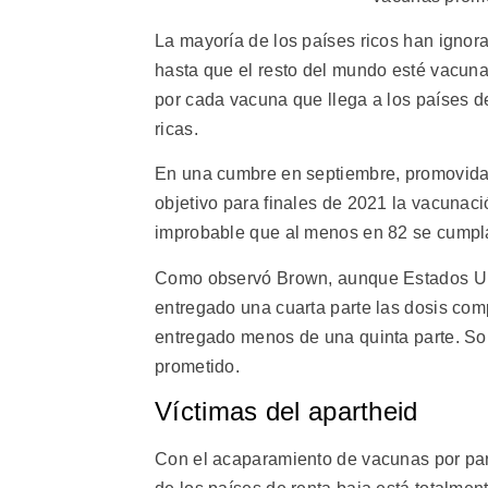
La mayoría de los países ricos han ignor
hasta que el resto del mundo esté vacuna
por cada vacuna que llega a los países d
ricas.
En una cumbre en septiembre, promovida 
objetivo para finales de 2021 la vacunac
improbable que al menos en 82 se cumpla
Como observó Brown, aunque Estados Uni
entregado una cuarta parte las dosis co
entregado menos de una quinta parte. So
prometido.
Víctimas del apartheid
Con el acaparamiento de vacunas por part