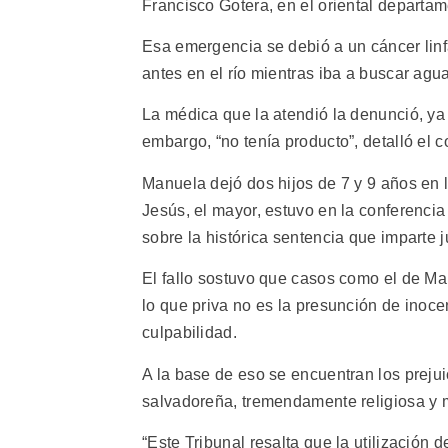
Francisco Gotera, en el oriental departa
Esa emergencia se debió a un cáncer linf
antes en el río mientras iba a buscar ag
La médica que la atendió la denunció, ya
embargo, “no tenía producto”, detalló el
Manuela dejó dos hijos de 7 y 9 años en 
Jesús, el mayor, estuvo en la conferenci
sobre la histórica sentencia que imparte j
El fallo sostuvo que casos como el de M
lo que priva no es la presunción de inocen
culpabilidad.
A la base de eso se encuentran los prej
salvadoreña, tremendamente religiosa y 
“Este Tribunal resalta que la utilización