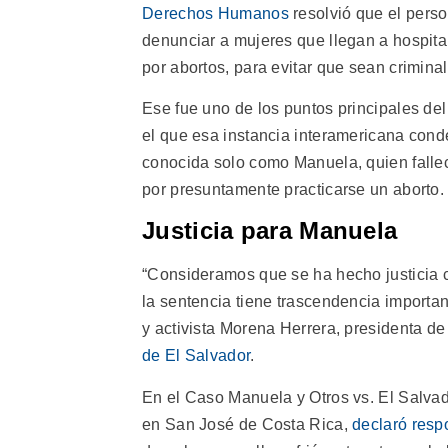
Derechos Humanos
resolvió que el pers
denunciar a mujeres que llegan a hospit
por abortos, para evitar que sean crimina
Ese fue uno de los puntos principales del
el que esa instancia interamericana cond
conocida solo como Manuela, quien fallec
por presuntamente practicarse un aborto.
Justicia para Manuela
“Consideramos que se ha hecho justicia 
la sentencia tiene trascendencia importan
y activista Morena Herrera, presidenta de
de El Salvador
.
En el Caso Manuela y Otros vs. El Salvad
en San José de Costa Rica,
declaró resp