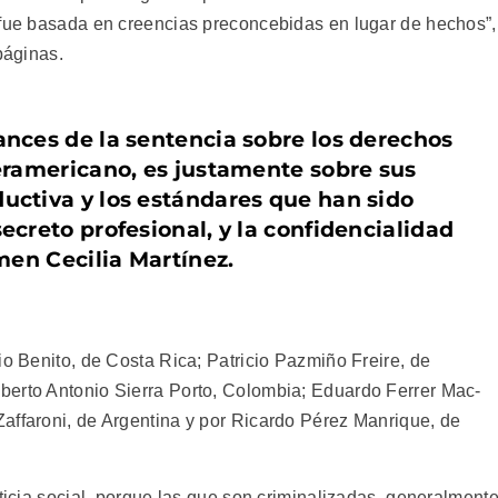
 fue basada en creencias preconcebidas en lugar de hechos”,
páginas.
ances de la sentencia sobre los derechos
teramericano, es justamente sobre sus
uctiva y los estándares que han sido
ecreto profesional, y la confidencialidad
rmen Cecilia Martínez.
io Benito, de Costa Rica; Patricio Pazmiño Freire, de
berto Antonio Sierra Porto, Colombia; Eduardo Ferrer Mac-
affaroni, de Argentina y por Ricardo Pérez Manrique, de
sticia social, porque las que son criminalizadas, generalment