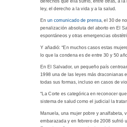
derechos que ella sufrió, entre otras, a la
ley, el derecho a la vida y a la salud.
En
un comunicado de prensa
, el 30 de n
penalización absoluta del aborto en El Sa
espontáneos y otras emergencias obstétri
Y añadió: “En muchos casos estas mujer
lo que la condena es de entre 30 y 50 año
En El Salvador, un pequeño país centroam
1998 una de las leyes más draconianas en
todas sus formas, incluso en casos de vio
“La Corte es categórica en reconocer que
sistema de salud como el judicial la trat
Manuela, una mujer pobre y analfabeta, vi
embarazada y en febrero de 2008 sufrió u