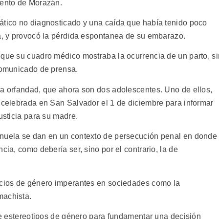
mento de Morazán.
ático no diagnosticado y una caída que había tenido poco
ua, y provocó la pérdida espontanea de su embarazo.
 que su cuadro médico mostraba la ocurrencia de un parto, si
 comunicado de prensa.
la orfandad, que ahora son dos adolescentes. Uno de ellos,
a celebrada en San Salvador el 1 de diciembre para informar
usticia para su madre.
anuela se dan en un contexto de persecución penal en donde
cia, como debería ser, sino por el contrario, la de
uicios de género imperantes en sociedades como la
machista.
 de estereotipos de género para fundamentar una decisión