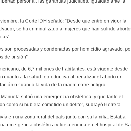
 libertad personal, las garantías judiciales, igualdad ante la
oviembre, la Corte IDH señaló: “Desde que entró en vigor la
lvador, se ha criminalizado a mujeres que han sufrido aborto
cas”.
es son procesadas y condenadas por homicidio agravado, po
s de prisión”.
ericano, de 6,7 millones de habitantes, está vigente desde
 cuanto a la salud reproductiva al penalizar el aborto en
lación o cuando la vida de la madre corre peligro.
 Manuela sufrió una emergencia obstétrica, y que tanto el
aron como si hubiera cometido un delito”, subrayó Herrera.
vía en una zona rural del país junto con su familia. Estaba
na emergencia obstétrica y fue atendida en el hospital de S