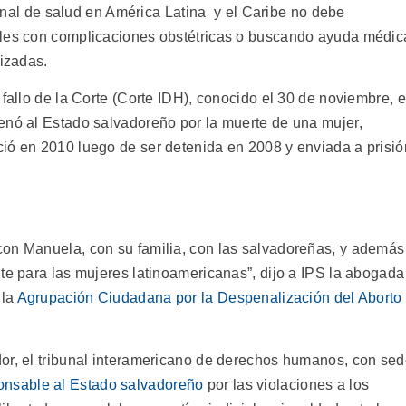
onal de salud en América Latina y el Caribe no debe
ales con complicaciones obstétricas o buscando ayuda médic
lizadas.
 fallo de la Corte (Corte IDH), conocido el 30 de noviembre, 
enó al Estado salvadoreño por la muerte de una mujer,
ió en 2010 luego de ser detenida en 2008 y enviada a prisió
con Manuela, con su familia, con las salvadoreñas, y además
te para las mujeres latinoamericanas”, dijo a IPS la abogada
 la
Agrupación Ciudadana por la Despenalización del Aborto
or, el tribunal interamericano de derechos humanos, con se
onsable al Estado salvadoreño
por las violaciones a los