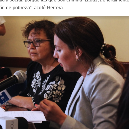
ón de pobreza”, acotó Herrera.