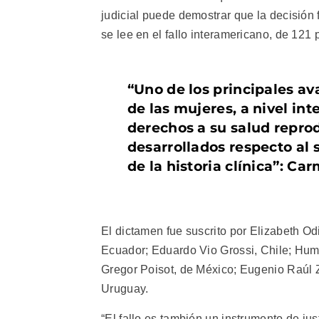
judicial puede demostrar que la decisión
se lee en el fallo interamericano, de 121 
“Uno de los principales av
de las mujeres, a nivel in
derechos a su salud reprod
desarrollados respecto al s
de la historia clínica”: Ca
El dictamen fue suscrito por Elizabeth Od
Ecuador; Eduardo Vio Grossi, Chile; Hum
Gregor Poisot, de México; Eugenio Raúl Z
Uruguay.
“El fallo es también un instrumento de ju