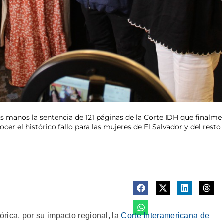
us manos la sentencia de 121 páginas de la Corte IDH que finalme
er el histórico fallo para las mujeres de El Salvador y del resto
ica, por su impacto regional, la
Corte Interamericana de