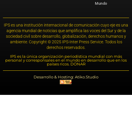
Mundo
IPS es una institución internacional de comunicación cuyo eje es una
agencia mundial de noticias que amplifica las voces del Sur y de la
sociedad civil sobre desarrollo, globalización, derechos humanos y
ambiente. Copyright © 2025 IPS-Inter Press Service. Todos los
derechos reservados.
IPS es la única organización periodística mundial con más
personal y corresponsales en el mundo en desarrollo que en los
países ricos. DONAR
Desarrollo & Hosting: Atiko.Studio