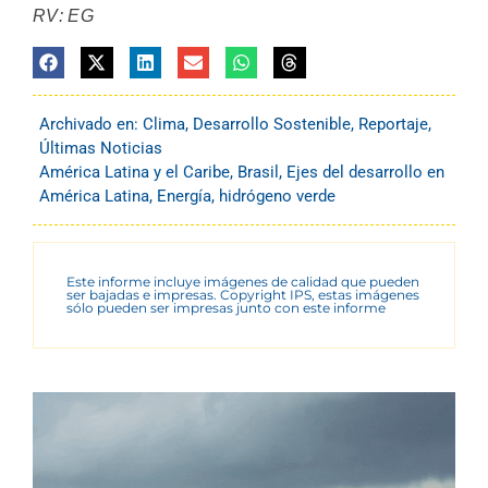
RV: EG
Archivado en:
Clima
,
Desarrollo Sostenible
,
Reportaje
,
Últimas Noticias
América Latina y el Caribe
,
Brasil
,
Ejes del desarrollo en
América Latina
,
Energía
,
hidrógeno verde
Este informe incluye imágenes de calidad que pueden
ser bajadas e impresas. Copyright IPS, estas imágenes
sólo pueden ser impresas junto con este informe