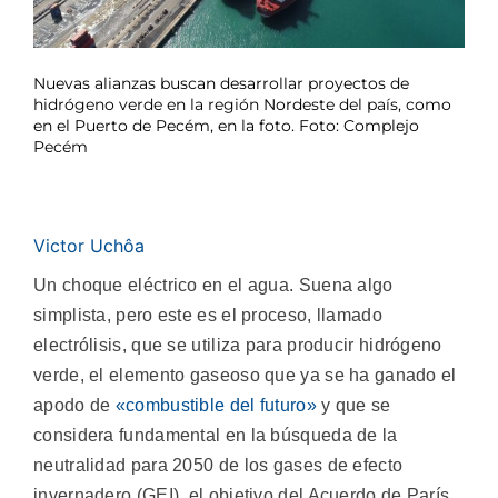
Nuevas alianzas buscan desarrollar proyectos de
hidrógeno verde en la región Nordeste del país, como
en el Puerto de Pecém, en la foto. Foto: Complejo
Pecém
Victor Uchôa
Un choque eléctrico en el agua. Suena algo
simplista, pero este es el proceso, llamado
electrólisis, que se utiliza para producir hidrógeno
verde, el elemento gaseoso que ya se ha ganado el
apodo de
«combustible del futuro»
y que se
considera fundamental en la búsqueda de la
neutralidad para 2050 de los gases de efecto
invernadero (GEI), el objetivo del Acuerdo de París.