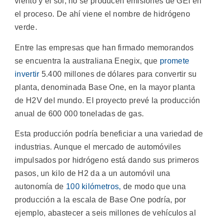
viento y el sol, no se producen emisiones de GEI en
el proceso. De ahí viene el nombre de hidrógeno
verde.
Entre las empresas que han firmado memorandos
se encuentra la australiana Enegix, que
promete
invertir
5.400 millones de dólares para convertir su
planta, denominada Base One, en la mayor planta
de H2V del mundo. El proyecto prevé la producción
anual de 600 000 toneladas de gas.
Esta producción podría beneficiar a una variedad de
industrias. Aunque el mercado de automóviles
impulsados ​​por hidrógeno está dando sus primeros
pasos, un kilo de H2 da a un automóvil una
autonomía de
100 kilómetros,
de modo que una
producción a la escala de Base One podría, por
ejemplo, abastecer a seis millones de vehículos al