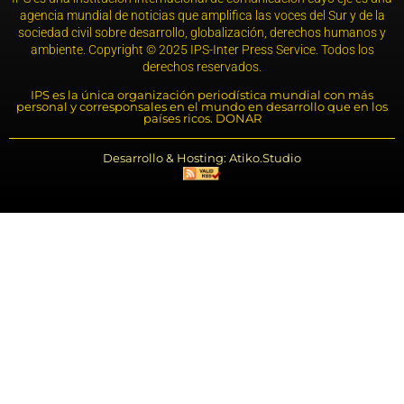
agencia mundial de noticias que amplifica las voces del Sur y de la
sociedad civil sobre desarrollo, globalización, derechos humanos y
ambiente. Copyright © 2025 IPS-Inter Press Service. Todos los
derechos reservados.
IPS es la única organización periodística mundial con más
personal y corresponsales en el mundo en desarrollo que en los
países ricos. DONAR
Desarrollo & Hosting: Atiko.Studio