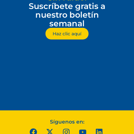
Suscríbete gratis a
nuestro boletín
semanal
Haz clic aquí
Síguenos en: