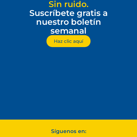
Sin ruido.
Suscríbete gratis a
nuestro boletín
semanal
Haz clic aquí
Síguenos en: