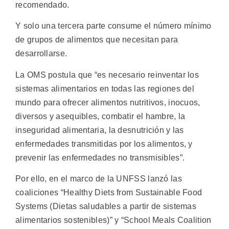
recomendado.
Y solo una tercera parte consume el número mínimo
de grupos de alimentos que necesitan para
desarrollarse.
La OMS postula que “es necesario reinventar los
sistemas alimentarios en todas las regiones del
mundo para ofrecer alimentos nutritivos, inocuos,
diversos y asequibles, combatir el hambre, la
inseguridad alimentaria, la desnutrición y las
enfermedades transmitidas por los alimentos, y
prevenir las enfermedades no transmisibles”.
Por ello, en el marco de la UNFSS lanzó las
coaliciones “Healthy Diets from Sustainable Food
Systems (Dietas saludables a partir de sistemas
alimentarios sostenibles)” y “School Meals Coalition