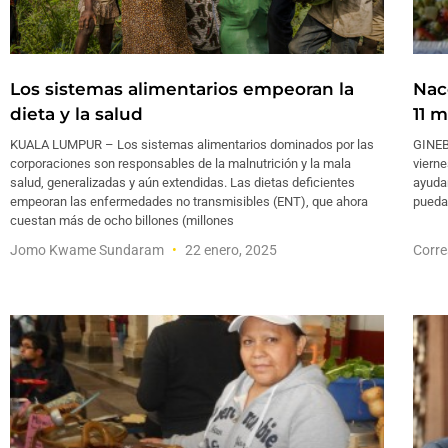
Los sistemas alimentarios empeoran la
Nac
dieta y la salud
11 
KUALA LUMPUR – Los sistemas alimentarios dominados por las
GINEB
corporaciones son responsables de la malnutrición y la mala
vierne
salud, generalizadas y aún extendidas. Las dietas deficientes
ayuda
empeoran las enfermedades no transmisibles (ENT), que ahora
pueda 
cuestan más de ocho billones (millones
Jomo Kwame Sundaram
22 enero, 2025
Corre