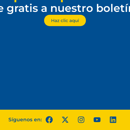
e gratis a nuestro bolet
Haz clic aquí
Síguenos en: