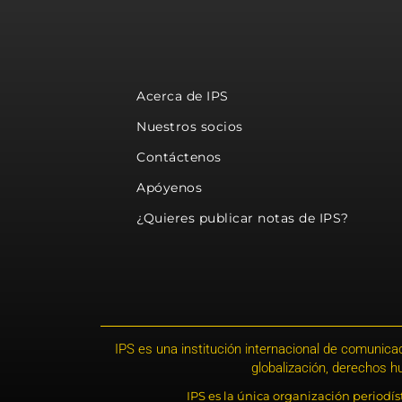
Acerca de IPS
Nuestros socios
Contáctenos
Apóyenos
¿Quieres publicar notas de IPS?
IPS es una institución internacional de comunicac
globalización, derechos 
IPS es la única organización periodí