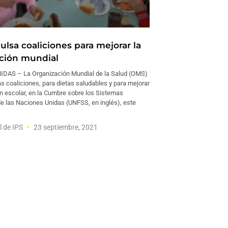
lsa coaliciones para mejorar la
ción mundial
DAS – La Organización Mundial de la Salud (OMS)
s coaliciones, para dietas saludables y para mejorar
ón escolar, en la Cumbre sobre los Sistemas
de las Naciones Unidas (UNFSS, en inglés), este
l de IPS
23 septiembre, 2021