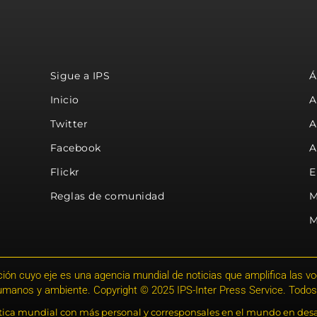
Sigue a IPS
Á
Inicio
A
Twitter
A
Facebook
A
Flickr
E
Reglas de comunidad
M
M
ión cuyo eje es una agencia mundial de noticias que amplifica las voce
humanos y ambiente. Copyright © 2025 IPS-Inter Press Service. Todos
stica mundial con más personal y corresponsales en el mundo en desa