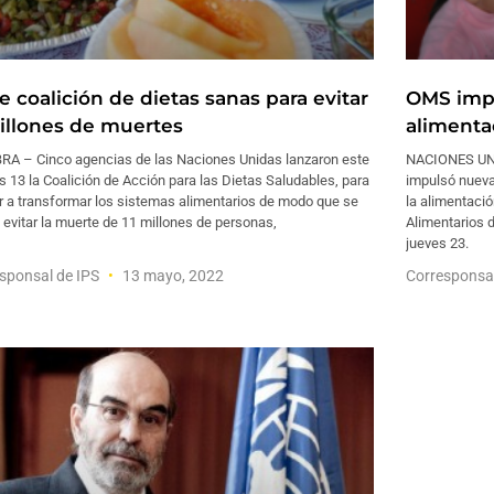
e coalición de dietas sanas para evitar
OMS impu
millones de muertes
alimenta
RA – Cinco agencias de las Naciones Unidas lanzaron este
NACIONES UNI
s 13 la Coalición de Acción para las Dietas Saludables, para
impulsó nueva
r a transformar los sistemas alimentarios de modo que se
la alimentaci
evitar la muerte de 11 millones de personas,
Alimentarios 
jueves 23.
sponsal de IPS
13 mayo, 2022
Corresponsa