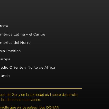
frica
mérica Latina y el Caribe
mérica del Norte
sia-Pacífico
uropa
edio Oriente y Norte de África
undo
s del Sur y de la sociedad civil sobre desarrollo,
 los derechos reservados.
rrollo que en los países ricos. DONAR