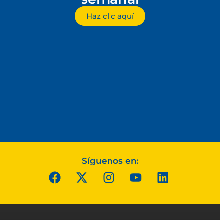
Haz clic aquí
Síguenos en: