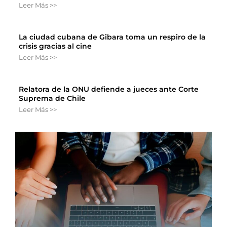
Leer Más >>
La ciudad cubana de Gibara toma un respiro de la
crisis gracias al cine
Leer Más >>
Relatora de la ONU defiende a jueces ante Corte
Suprema de Chile
Leer Más >>