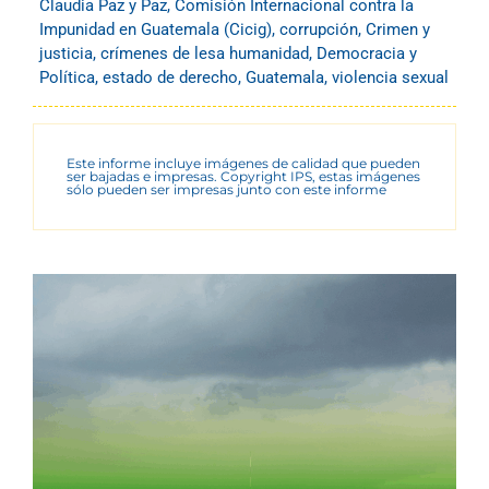
Claudia Paz y Paz
,
Comisión Internacional contra la
Impunidad en Guatemala (Cicig)
,
corrupción
,
Crimen y
justicia
,
crímenes de lesa humanidad
,
Democracia y
Política
,
estado de derecho
,
Guatemala
,
violencia sexual
Este informe incluye imágenes de calidad que pueden
ser bajadas e impresas. Copyright IPS, estas imágenes
sólo pueden ser impresas junto con este informe