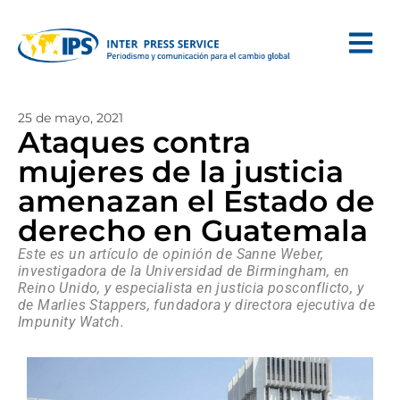
25 de mayo, 2021
Ataques contra
mujeres de la justicia
amenazan el Estado de
derecho en Guatemala
Este es un artículo de opinión de Sanne Weber,
investigadora de la Universidad de Birmingham, en
Reino Unido, y especialista en justicia posconflicto, y
de Marlies Stappers, fundadora y directora ejecutiva de
Impunity Watch.