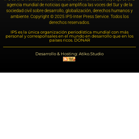
agencia mundial de noticias que amplifica las voces del Sur y de la
sociedad civil sobre desarrollo, globalización, derechos humanos y
ambiente. Copyright © 2025 IPS-Inter Press Service. Todos los
derechos reservados.
IPS es la única organización periodística mundial con más
personal y corresponsales en el mundo en desarrollo que en los
países ricos. DONAR
Desarrollo & Hosting: Atiko.Studio