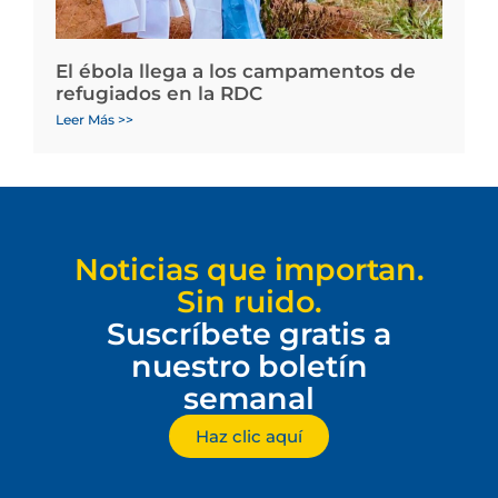
El ébola llega a los campamentos de
refugiados en la RDC
Leer Más >>
Noticias que importan.
Sin ruido.
Suscríbete gratis a
nuestro boletín
semanal
Haz clic aquí