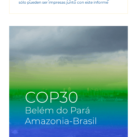
sólo pueden ser impresas junto con este informe