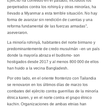
Ejército ha cometido en el pasado, incluidos los
perpetrados contra los rohinyá y otras minorías, ha
llevado a Myanmar a esta terrible situación. No hay
forma de avanzar sin rendición de cuentas y una
reforma fundamental de las fuerzas armadas”,
aseveraron.
La minoría rohinyá, habitantes del norte birmano y
predominantemente de credo musulmán –en un país
donde la mayoría abraza el budismo- son
hostigados desde 2017 y al menos 800 000 de ellos
han huido a la vecina Bangladesh.
Por otro lado, en el oriente fronterizo con Tailandia
se renovaron en los últimos días de marzo los
combates del ejército contra guerrillas de la minoría
étnica karen, y en el norte contra el grupo étnico
kachin. Organizaciones de ambas etnias han