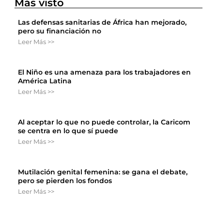
Más visto
Las defensas sanitarias de África han mejorado,
pero su financiación no
Leer Más >>
El Niño es una amenaza para los trabajadores en
América Latina
Leer Más >>
Al aceptar lo que no puede controlar, la Caricom
se centra en lo que sí puede
Leer Más >>
Mutilación genital femenina: se gana el debate,
pero se pierden los fondos
Leer Más >>