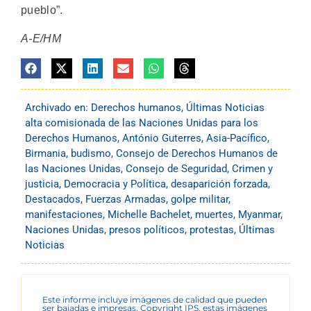
pueblo”.
A-E/HM
Archivado en:
Derechos humanos
,
Últimas Noticias
alta comisionada de las Naciones Unidas para los
Derechos Humanos
,
António Guterres
,
Asia-Pacífico
,
Birmania
,
budismo
,
Consejo de Derechos Humanos de
las Naciones Unidas
,
Consejo de Seguridad
,
Crimen y
justicia
,
Democracia y Política
,
desaparición forzada
,
Destacados
,
Fuerzas Armadas
,
golpe militar
,
manifestaciones
,
Michelle Bachelet
,
muertes
,
Myanmar
,
Naciones Unidas
,
presos políticos
,
protestas
,
Últimas
Noticias
Este informe incluye imágenes de calidad que pueden
ser bajadas e impresas. Copyright IPS, estas imágenes