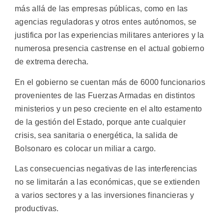
más allá de las empresas públicas, como en las
agencias reguladoras y otros entes autónomos, se
justifica por las experiencias militares anteriores y la
numerosa presencia castrense en el actual gobierno
de extrema derecha.
En el gobierno se cuentan más de 6000 funcionarios
provenientes de las Fuerzas Armadas en distintos
ministerios y un peso creciente en el alto estamento
de la gestión del Estado, porque ante cualquier
crisis, sea sanitaria o energética, la salida de
Bolsonaro es colocar un miliar a cargo.
Las consecuencias negativas de las interferencias
no se limitarán a las económicas, que se extienden
a varios sectores y a las inversiones financieras y
productivas.