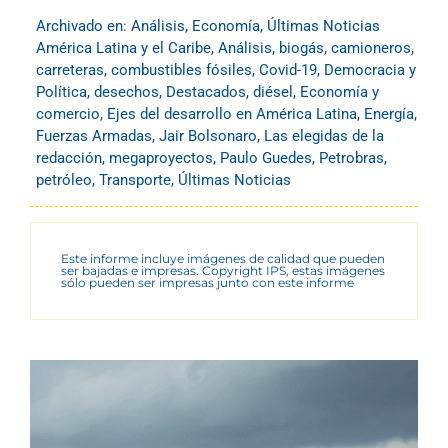
Archivado en:
Análisis
,
Economía
,
Últimas Noticias
América Latina y el Caribe
,
Análisis
,
biogás
,
camioneros
,
carreteras
,
combustibles fósiles
,
Covid-19
,
Democracia y
Política
,
desechos
,
Destacados
,
diésel
,
Economía y
comercio
,
Ejes del desarrollo en América Latina
,
Energía
,
Fuerzas Armadas
,
Jair Bolsonaro
,
Las elegidas de la
redacción
,
megaproyectos
,
Paulo Guedes
,
Petrobras
,
petróleo
,
Transporte
,
Últimas Noticias
Este informe incluye imágenes de calidad que pueden
ser bajadas e impresas. Copyright IPS, estas imágenes
sólo pueden ser impresas junto con este informe