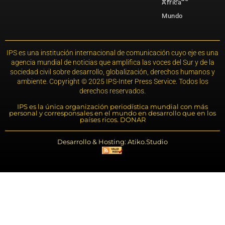
África
Mundo
IPS es una institución internacional de comunicación cuyo eje es una
agencia mundial de noticias que amplifica las voces del Sur y de la
sociedad civil sobre desarrollo, globalización, derechos humanos y
ambiente. Copyright © 2025 IPS-Inter Press Service. Todos los
derechos reservados.
IPS es la única organización periodística mundial con más
personal y corresponsales en el mundo en desarrollo que en los
países ricos. DONAR
Desarrollo & Hosting: Atiko.Studio