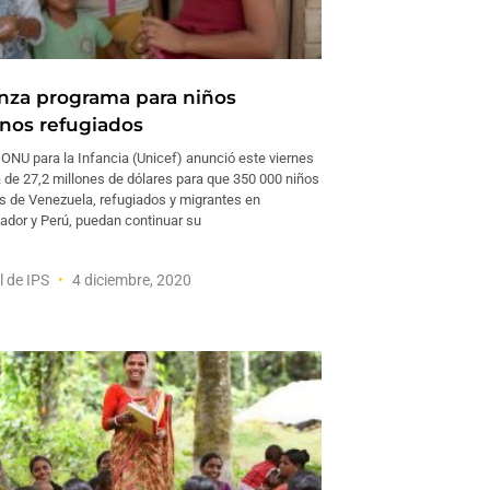
anza programa para niños
nos refugiados
 ONU para la Infancia (Unicef) anunció este viernes
 de 27,2 millones de dólares para que 350 000 niños
s de Venezuela, refugiados y migrantes en
ador y Perú, puedan continuar su
l de IPS
4 diciembre, 2020