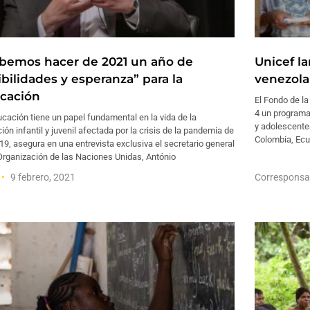
bemos hacer de 2021 un año de
Unicef l
ibilidades y esperanza” para la
venezola
cación
El Fondo de la
4 un programa
cación tiene un papel fundamental en la vida de la
y adolescente
ión infantil y juvenil afectada por la crisis de la pandemia de
Colombia, Ecu
19, asegura en una entrevista exclusiva el secretario general
Organización de las Naciones Unidas, António
9 febrero, 2021
Corresponsa