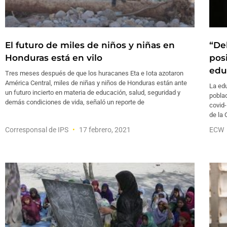
El futuro de miles de niños y niñas en
“De
Honduras está en vilo
pos
edu
Tres meses después de que los huracanes Eta e Iota azotaron
América Central, miles de niñas y niños de Honduras están ante
La edu
un futuro incierto en materia de educación, salud, seguridad y
poblac
demás condiciones de vida, señaló un reporte de
covid-
de la 
Corresponsal de IPS
17 febrero, 2021
ECW