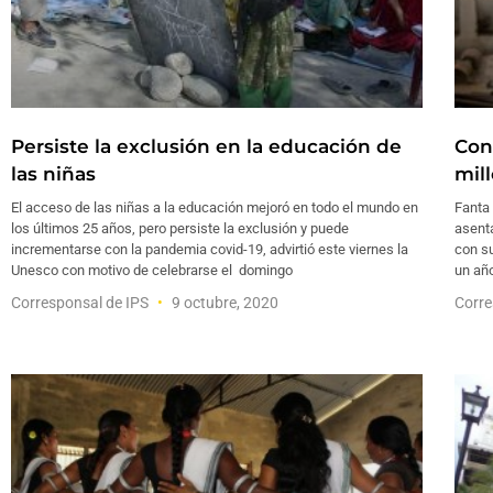
Persiste la exclusión en la educación de
Con
las niñas
mil
El acceso de las niñas a la educación mejoró en todo el mundo en
Fanta
los últimos 25 años, pero persiste la exclusión y puede
asent
incrementarse con la pandemia covid-19, advirtió este viernes la
con s
Unesco con motivo de celebrarse el domingo
un añ
Corresponsal de IPS
9 octubre, 2020
Corre