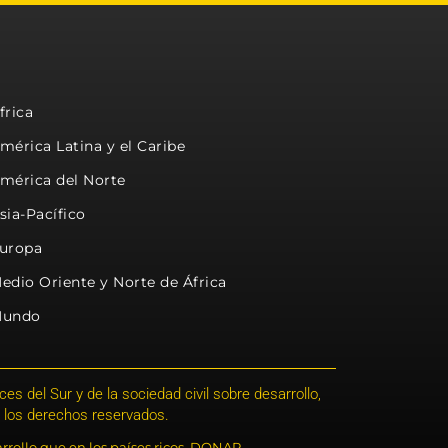
frica
mérica Latina y el Caribe
mérica del Norte
sia-Pacífico
uropa
edio Oriente y Norte de África
undo
s del Sur y de la sociedad civil sobre desarrollo,
 los derechos reservados.
rrollo que en los países ricos. DONAR