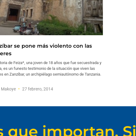
zíbar se pone más violento con las
eres
toria de Feiza*, una joven de 18 años que fue secuestrada y
a, es un funesto testimonio de la situación que viven las
es en Zanzíbar, un archipiélago semiautónomo de Tanzania.
o Makoye
27 febrero, 2014
s que importan. Si