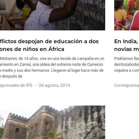
flictos despojan de educación a dos
En India
lones de niños en África
novias m
 Mohamet, de 14 años, vive en una tienda de campaña en un
Podríamos llam
amiento en Zamaï, una aldea del extremo norte de Camerún
destrozabodas
u madre y sus dos hermanos. Llegaron al lugar hace más de
siquiera a com
o después de
sponsales de IPS
26 agosto, 2019
Corresponsa