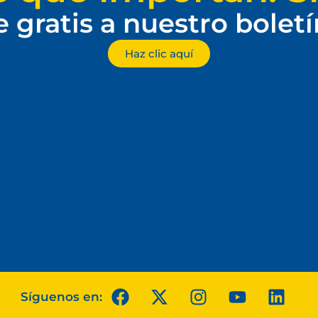
e gratis a nuestro bolet
Haz clic aquí
Síguenos en: