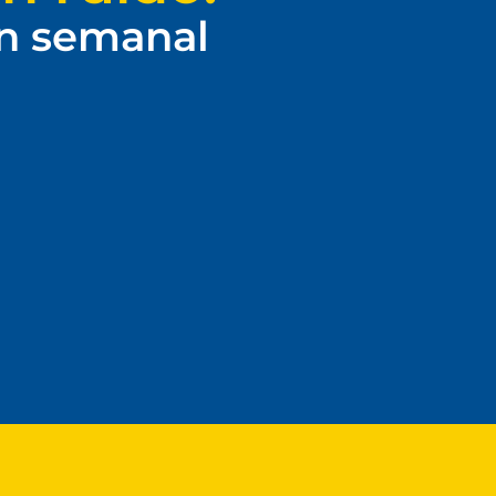
ín semanal