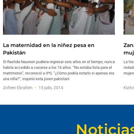
La maternidad en la niñez pesa en
Zan
Pakistán
muj
Si Rashda Naureen pudiera regresar seis años en el tiempo, nunca
La his
habría accedido a casarse a los 16 años. “No estaba lista para el
violad
matrimonio”, reconoció a IPS. “¿Cómo podría estarlo si apenas era
mujer
una niña?”, inquirió esta joven pakistaní
Zofeen Ebrahim
15 julio, 2014
Kizit
Noticia