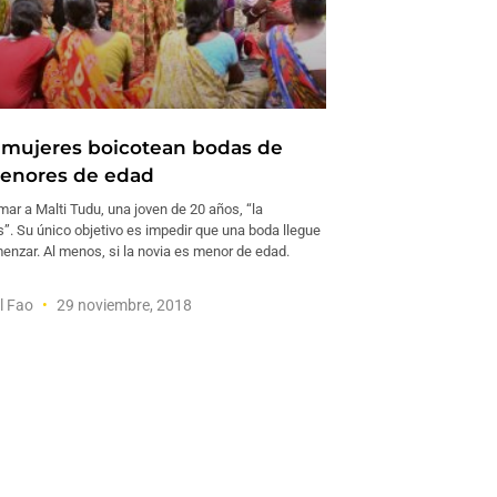
, mujeres boicotean bodas de
enores de edad
ar a Malti Tudu, una joven de 20 años, “la
”. Su único objetivo es impedir que una boda llegue
enzar. Al menos, si la novia es menor de edad.
l Fao
29 noviembre, 2018