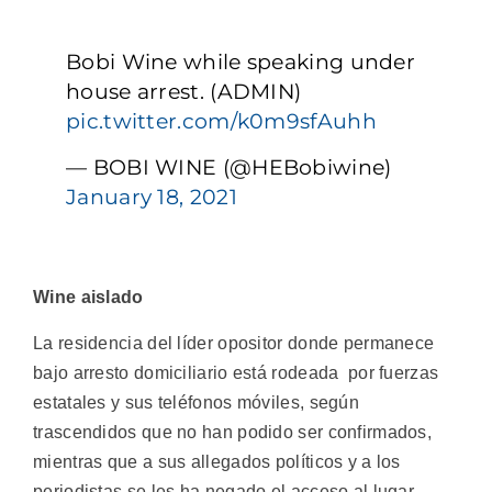
Bobi Wine while speaking under
house arrest. (ADMIN)
pic.twitter.com/k0m9sfAuhh
— BOBI WINE (@HEBobiwine)
January 18, 2021
Wine aislado
La residencia del líder opositor donde permanece
bajo arresto domiciliario está rodeada por fuerzas
estatales y sus teléfonos móviles, según
trascendidos que no han podido ser confirmados,
mientras que a sus allegados políticos y a los
periodistas se les ha negado el acceso al lugar.