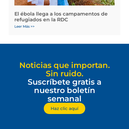
El ébola llega a los campamentos de
refugiados en la RDC
Leer Más >>
Noticias que importan.
Sin ruido.
Suscríbete gratis a
nuestro boletín
semanal
Haz clic aquí