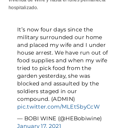
hospitalizado.
It’s now four days since the
military surrounded our home
and placed my wife and I under
house arrest. We have run out of
food supplies and when my wife
tried to pick food from the
garden yesterday, she was
blocked and assaulted by the
soldiers staged in our
compound. (ADMIN)
pic.twitter.com/MLEtSbyCcW
— BOBI WINE (@HEBobiwine)
January 17, 2021