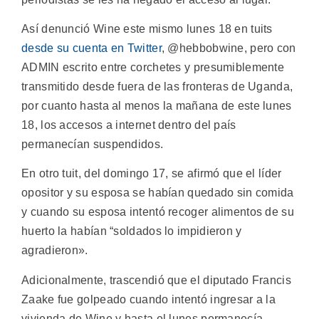
Así denunció Wine este mismo lunes 18 en tuits
desde su cuenta en Twitter
, @hebbobwine, pero con
ADMIN escrito entre corchetes y presumiblemente
transmitido desde fuera de las fronteras de Uganda,
por cuanto hasta al menos la mañana de este lunes
18, los accesos a internet dentro del país
permanecían suspendidos.
En otro tuit, del domingo 17, se afirmó que el líder
opositor y su esposa se habían quedado sin comida
y cuando su esposa intentó recoger alimentos de su
huerto la habían “soldados lo impidieron y
agradieron».
Adicionalmente, trascendió que el diputado Francis
Zaake fue golpeado cuando intentó ingresar a la
vivienda de Wine y hasta el lunes permanecía