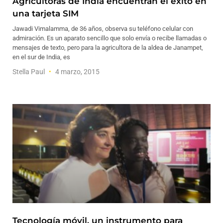
Agricultoras de India encuentran el éxito en
una tarjeta SIM
Jawadi Vimalamma, de 36 años, observa su teléfono celular con
admiración. Es un aparato sencillo que solo envía o recibe llamadas o
mensajes de texto, pero para la agricultora de la aldea de Janampet,
en el sur de India, es
Stella Paul
4 marzo, 2015
Tecnología móvil, un instrumento para