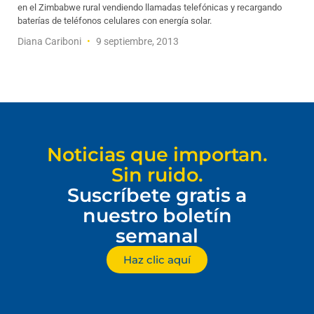
en el Zimbabwe rural vendiendo llamadas telefónicas y recargando
baterías de teléfonos celulares con energía solar.
Diana Cariboni
9 septiembre, 2013
Noticias que importan.
Sin ruido.
Suscríbete gratis a
nuestro boletín
semanal
Haz clic aquí