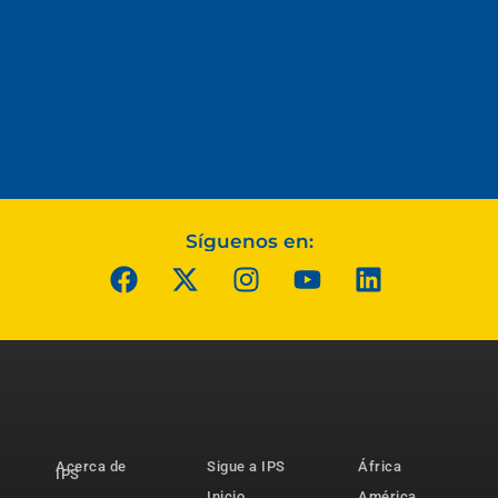
Síguenos en:
Acerca de
Sigue a IPS
África
IPS
Inicio
América