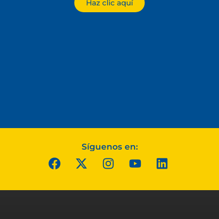
Haz clic aquí
Síguenos en: