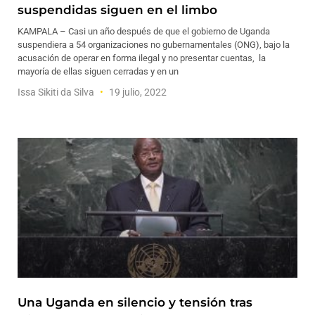
suspendidas siguen en el limbo
KAMPALA – Casi un año después de que el gobierno de Uganda
suspendiera a 54 organizaciones no gubernamentales (ONG), bajo la
acusación de operar en forma ilegal y no presentar cuentas, la
mayoría de ellas siguen cerradas y en un
Issa Sikiti da Silva
19 julio, 2022
Una Uganda en silencio y tensión tras