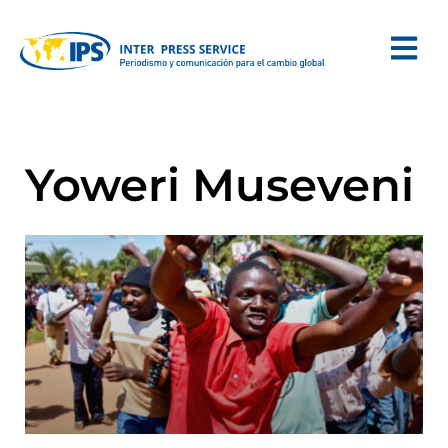
Yoweri Museveni