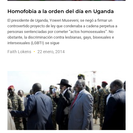
Homofobia a la orden del día en Uganda
El presidente de Uganda, Yoweri Museveni, se negó a firmar un
controvertido proyecto de ley que condenaba a cadena perpetua a
personas sentenciadas por cometer “actos homosexuales”. No
obstante, la discriminación contra lesbianas, gays, bisexuales e
intersexuales (LGBTI) se sigue
Faith Lokens
22 enero, 2014