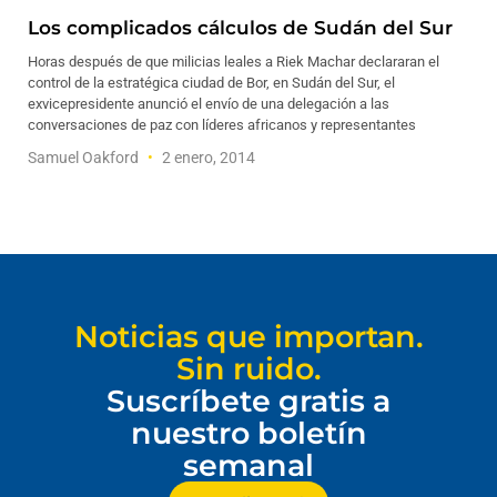
Los complicados cálculos de Sudán del Sur
Horas después de que milicias leales a Riek Machar declararan el
control de la estratégica ciudad de Bor, en Sudán del Sur, el
exvicepresidente anunció el envío de una delegación a las
conversaciones de paz con líderes africanos y representantes
Samuel Oakford
2 enero, 2014
Noticias que importan.
Sin ruido.
Suscríbete gratis a
nuestro boletín
semanal