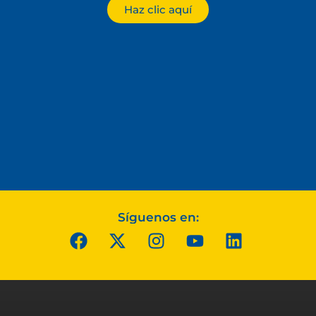
Haz clic aquí
Síguenos en: