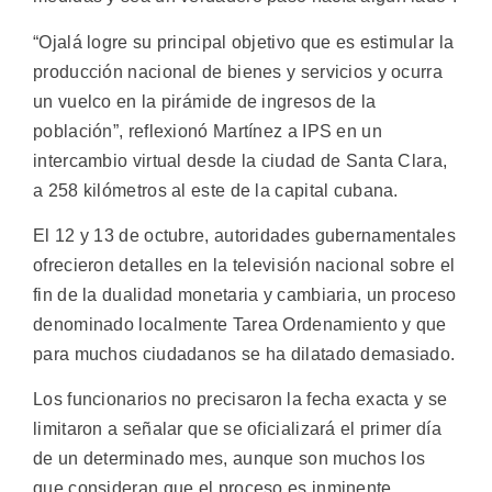
“Ojalá logre su principal objetivo que es estimular la
producción nacional de bienes y servicios y ocurra
un vuelco en la pirámide de ingresos de la
población”, reflexionó Martínez a IPS en un
intercambio virtual desde la ciudad de Santa Clara,
a 258 kilómetros al este de la capital cubana.
El 12 y 13 de octubre, autoridades gubernamentales
ofrecieron detalles en la televisión nacional sobre el
fin de la dualidad monetaria y cambiaria, un proceso
denominado localmente Tarea Ordenamiento y que
para muchos ciudadanos se ha dilatado demasiado.
Los funcionarios no precisaron la fecha exacta y se
limitaron a señalar que se oficializará el primer día
de un determinado mes, aunque son muchos los
que consideran que el proceso es inminente.