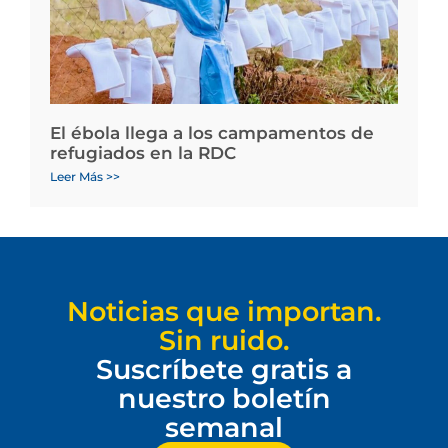
El ébola llega a los campamentos de
refugiados en la RDC
Leer Más >>
Noticias que importan.
Sin ruido.
Suscríbete gratis a
nuestro boletín
semanal