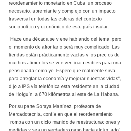
reordenamiento monetario en Cuba, un proceso
necesario, apremiante y complejo con un impacto
trasversal en todas las esferas del contexto
sociopolítico y económico de este país insular.
“Hace una década se viene hablando del tema, pero
el momento de afrontarlo será muy complicado. Las
tiendas están prácticamente vacías y los precios de
muchos alimentos se vuelven inaccesibles para una
pensionada como yo. Espero que realmente sirva
para arreglar la economía y mejorar nuestras vidas”,
dijo a IPS vía telefónica esta residente en la ciudad
de Holguín, a 670 kilómetros al este de La Habana.
Por su parte Soraya Martínez, profesora de
Mercadotecnia, confía en que el reordenamiento
“rompa con un ciclo manido de reestructuraciones y
medidas y sea un verdadero paso hacía algún lado”.