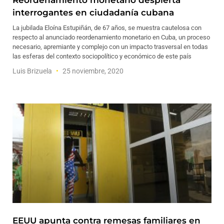
Reordenamiento monetario despierta
interrogantes en ciudadanía cubana
La jubilada Eloína Estupiñán, de 67 años, se muestra cautelosa con
respecto al anunciado reordenamiento monetario en Cuba, un proceso
necesario, apremiante y complejo con un impacto trasversal en todas
las esferas del contexto sociopolítico y económico de este país
Luis Brizuela
25 noviembre, 2020
EEUU apunta contra remesas familiares en