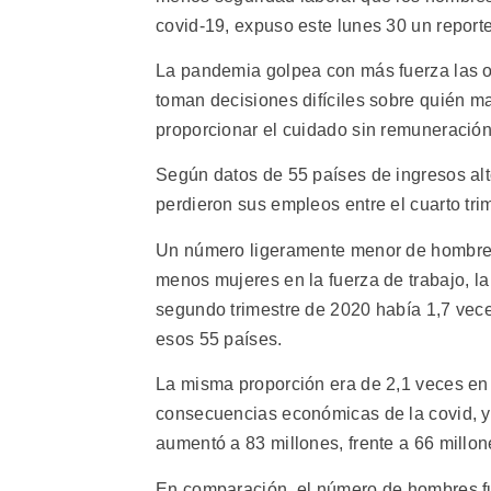
covid-19, expuso este lunes 30 un reporte
La pandemia golpea con más fuerza las op
toman decisiones difíciles sobre quién m
proporcionar el cuidado sin remuneración
Según datos de 55 países de ingresos al
perdieron sus empleos entre el cuarto tri
Un número ligeramente menor de hombres
menos mujeres en la fuerza de trabajo, la
segundo trimestre de 2020 había 1,7 vec
esos 55 países.
La misma proporción era de 2,1 veces en 
consecuencias económicas de la covid, y 
aumentó a 83 millones, frente a 66 millo
En comparación, el número de hombres fuer