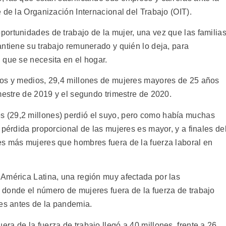
 de la Organización Internacional del Trabajo (OIT).
ortunidades de trabajo de la mujer, una vez que las familia
antiene su trabajo remunerado y quién lo deja, para
 que se necesita en el hogar.
tos y medios, 29,4 millones de mujeres mayores de 25 años
mestre de 2019 y el segundo trimestre de 2020.
 (29,2 millones) perdió el suyo, pero como había muchas
 pérdida proporcional de las mujeres es mayor, y a finales de
es más mujeres que hombres fuera de la fuerza laboral en
América Latina, una región muy afectada por las
donde el número de mujeres fuera de la fuerza de trabajo
nes antes de la pandemia.
a de la fuerza de trabajo llegó a 40 millones, frente a 26