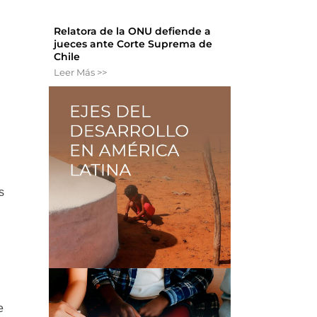
Relatora de la ONU defiende a
jueces ante Corte Suprema de
Chile
Leer Más >>
s
e