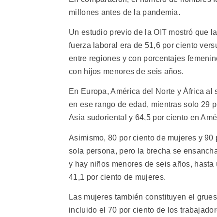
millones antes de la pandemia.
Un estudio previo de la OIT mostró que la
fuerza laboral era de 51,6 por ciento ver
entre regiones y con porcentajes femen
con hijos menores de seis años.
En Europa, América del Norte y África al 
en ese rango de edad, mientras solo 29 po
Asia sudoriental y 64,5 por ciento en Amér
Asimismo, 80 por ciento de mujeres y 90 
sola persona, pero la brecha se ensanch
y hay niños menores de seis años, hasta 
41,1 por ciento de mujeres.
Las mujeres también constituyen el grues
incluido el 70 por ciento de los trabajador