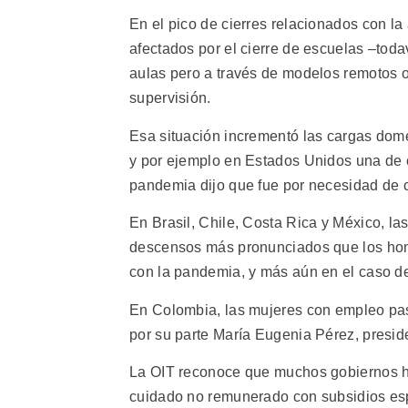
En el pico de cierres relacionados con l
afectados por el cierre de escuelas –toda
aulas pero a través de modelos remotos o
supervisión.
Esa situación incrementó las cargas domé
y por ejemplo en Estados Unidos una de c
pandemia dijo que fue por necesidad de c
En Brasil, Chile, Costa Rica y México, l
descensos más pronunciados que los hombr
con la pandemia, y más aún en el caso d
En Colombia, las mujeres con empleo pasa
por su parte María Eugenia Pérez, presi
La OIT reconoce que muchos gobiernos han
cuidado no remunerado con subsidios es