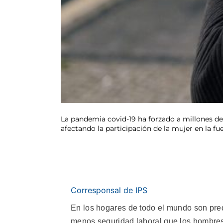
La pandemia covid-19 ha forzado a millones de
afectando la participación de la mujer en la fue
Corresponsal de IPS
En los hogares de todo el mundo son pr
menos seguridad laboral que los hombres,