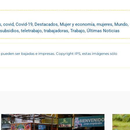
s
,
covid
,
Covid-19
,
Destacados
,
Mujer y economía
,
mujeres
,
Mundo
,
subsidios
,
teletrabajo
,
trabajadoras
,
Trabajo
,
Últimas Noticias
 pueden ser bajadas e impresas. Copyright IPS, estas imágenes sólo