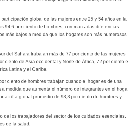
 participación global de las mujeres entre 25 y 54 años en la
sus 94,6 por ciento de hombres, con marcadas diferencias
inos más bajos a medida que los hogares son más numerosos
sur del Sahara trabajan más de 77 por ciento de las mujeres
r ciento de Asia occidental y Norte de África, 72 por ciento 
ica Latina y el Caribe.
por ciento de hombres trabajan cuando el hogar es de una
a a medida que aumenta el número de integrantes en el hoga
una cifra global promedio de 93,3 por ciento de hombres y
o de los trabajadores del sector de los cuidados esenciales,
es de la salud.