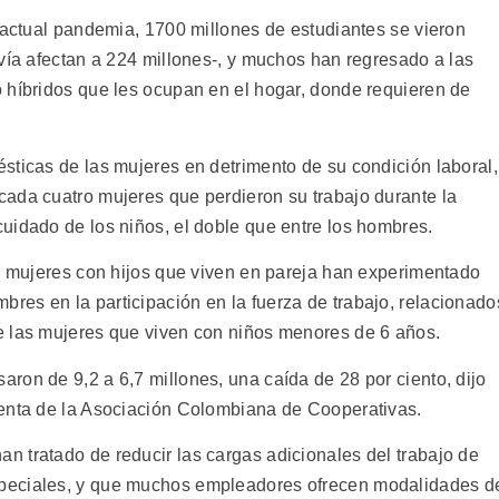
a actual pandemia, 1700 millones de estudiantes se vieron
vía afectan a 224 millones-, y muchos han regresado a las
 híbridos que les ocupan en el hogar, donde requieren de
sticas de las mujeres en detrimento de su condición laboral,
ada cuatro mujeres que perdieron su trabajo durante la
uidado de los niños, el doble que entre los hombres.
as mujeres con hijos que viven en pareja han experimentado
es en la participación en la fuerza de trabajo, relacionado
e las mujeres que viven con niños menores de 6 años.
ron de 9,2 a 6,7 millones, una caída de 28 por ciento, dijo
denta de la Asociación Colombiana de Cooperativas.
 tratado de reducir las cargas adicionales del trabajo de
peciales, y que muchos empleadores ofrecen modalidades d