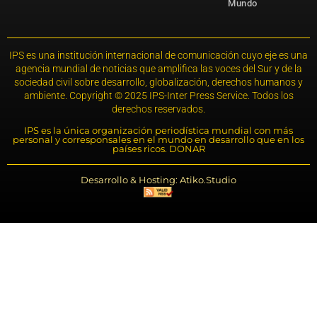
Mundo
IPS es una institución internacional de comunicación cuyo eje es una
agencia mundial de noticias que amplifica las voces del Sur y de la
sociedad civil sobre desarrollo, globalización, derechos humanos y
ambiente. Copyright © 2025 IPS-Inter Press Service. Todos los
derechos reservados.
IPS es la única organización periodística mundial con más
personal y corresponsales en el mundo en desarrollo que en los
países ricos. DONAR
Desarrollo & Hosting: Atiko.Studio