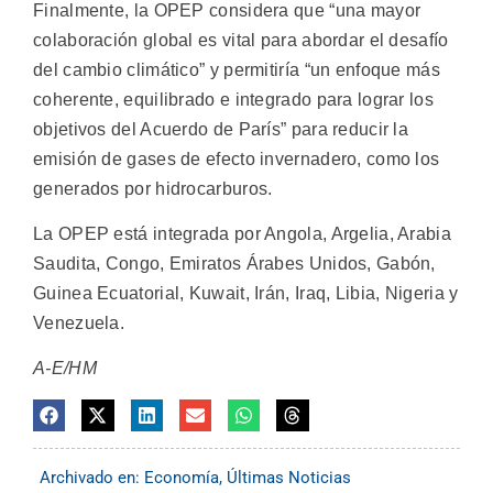
Finalmente, la OPEP considera que “una mayor
colaboración global es vital para abordar el desafío
del cambio climático” y permitiría “un enfoque más
coherente, equilibrado e integrado para lograr los
objetivos del Acuerdo de París” para reducir la
emisión de gases de efecto invernadero, como los
generados por hidrocarburos.
La OPEP está integrada por Angola, Argelia, Arabia
Saudita, Congo, Emiratos Árabes Unidos, Gabón,
Guinea Ecuatorial, Kuwait, Irán, Iraq, Libia, Nigeria y
Venezuela.
A-E/HM
Archivado en:
Economía
,
Últimas Noticias