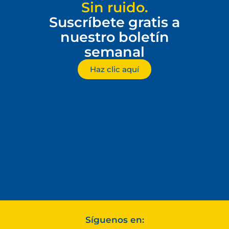
Sin ruido.
Suscríbete gratis a
nuestro boletín
semanal
Haz clic aquí
Síguenos en: