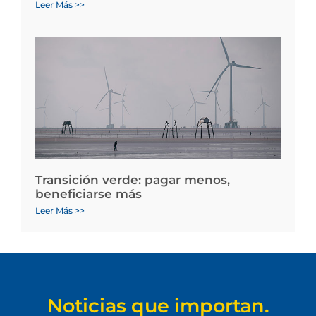
Leer Más >>
Transición verde: pagar menos,
beneficiarse más
Leer Más >>
Noticias que importan.