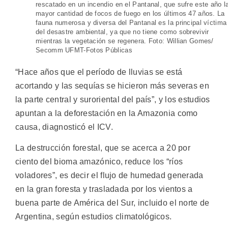
rescatado en un incendio en el Pantanal, que sufre este año l
mayor cantidad de focos de fuego en los últimos 47 años. La
fauna numerosa y diversa del Pantanal es la principal víctima
del desastre ambiental, ya que no tiene como sobrevivir
mientras la vegetación se regenera. Foto: Willian Gomes/
Secomm UFMT-Fotos Públicas
“Hace años que el período de lluvias se está
acortando y las sequías se hicieron más severas en
la parte central y suroriental del país”, y los estudios
apuntan a la deforestación en la Amazonia como
causa, diagnosticó el ICV.
La destrucción forestal, que se acerca a 20 por
ciento del bioma amazónico, reduce los “ríos
voladores”, es decir el flujo de humedad generada
en la gran foresta y trasladada por los vientos a
buena parte de América del Sur, incluido el norte de
Argentina, según estudios climatológicos.