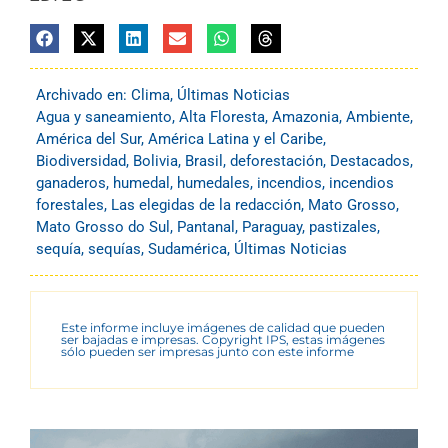
Archivado en:
Clima
,
Últimas Noticias
Agua y saneamiento
,
Alta Floresta
,
Amazonia
,
Ambiente
,
América del Sur
,
América Latina y el Caribe
,
Biodiversidad
,
Bolivia
,
Brasil
,
deforestación
,
Destacados
,
ganaderos
,
humedal
,
humedales
,
incendios
,
incendios
forestales
,
Las elegidas de la redacción
,
Mato Grosso
,
Mato Grosso do Sul
,
Pantanal
,
Paraguay
,
pastizales
,
sequía
,
sequías
,
Sudamérica
,
Últimas Noticias
Este informe incluye imágenes de calidad que pueden
ser bajadas e impresas. Copyright IPS, estas imágenes
sólo pueden ser impresas junto con este informe