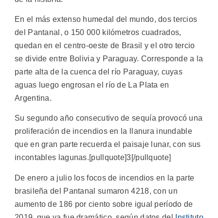
En el más extenso humedal del mundo, dos tercios
del Pantanal, o 150 000 kilómetros cuadrados,
quedan en el centro-oeste de Brasil y el otro tercio
se divide entre Bolivia y Paraguay. Corresponde a la
parte alta de la cuenca del río Paraguay, cuyas
aguas luego engrosan el río de La Plata en
Argentina.
Su segundo año consecutivo de sequía provocó una
proliferación de incendios en la llanura inundable
que en gran parte recuerda el paisaje lunar, con sus
incontables lagunas.[pullquote]3[/pullquote]
De enero a julio los focos de incendios en la parte
brasileña del Pantanal sumaron 4218, con un
aumento de 186 por ciento sobre igual período de
2019, que ya fue dramático, según datos del
Instituto