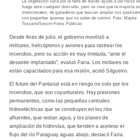
La vegetación seca por la falta de lluvias ayuda a los focos d
fuego ante cualquier descuido, pero se cree que la mayoría s
intencionales, de ganaderos que buscan ampliar sus pastizal
con pequeñas quemas que se salen de control. Foto: Mayke
Toscano/Secom-Fotos Públicas
Desde fines de julio, el gobierno movilizó a
militares, helicópteros y aviones para rastrear los
incendios, pero su acción es muy limitada, “ante el
desastre implantado”, evaluó Faria. Los militares no
están capacitados para esa misión, acotó Silgueiro.
El futuro del Pantanal está en riesgo no solo por los
incendios, que son coyunturales. Hay presiones
permanentes, como las pequeñas centrales
hidroeléctricas que se construyen en los ríos
afluentes, que restan agua, y los planes de
ampliación de hidrovías, que tienden a acelerar el
flujo del río Paraguay aguas abajo, destacó Faria.