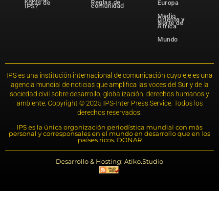
Reglas de
notas de
Europa
comunidad
IPS?
Medio
Oriente y
Norte de
África
Mundo
IPS es una institución internacional de comunicación cuyo eje es una
agencia mundial de noticias que amplifica las voces del Sur y de la
sociedad civil sobre desarrollo, globalización, derechos humanos y
ambiente. Copyright © 2025 IPS-Inter Press Service. Todos los
derechos reservados.
IPS es la única organización periodística mundial con más
personal y corresponsales en el mundo en desarrollo que en los
países ricos. DONAR
Desarrollo & Hosting: Atiko.Studio