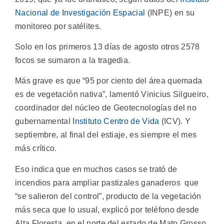
Nacional de Investigación Espacial
(INPE) en su
monitoreo por satélites.
Solo en los primeros 13 días de agosto otros 2578
focos se sumaron a la tragedia.
Más grave es que “95 por ciento del área quemada
es de vegetación nativa”, lamentó Vinicius Silgueiro,
coordinador del núcleo de Geotecnologías del no
gubernamental
Instituto Centro de Vida
(ICV). Y
septiembre, al final del estiaje, es siempre el mes
más crítico.
Eso indica que en muchos casos se trató de
incendios para ampliar pastizales ganaderos que
“se salieron del control”, producto de la vegetación
más seca que lo usual, explicó por teléfono desde
Alta Floresta, en el norte del estado de Mato Grosso,