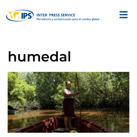
humedal