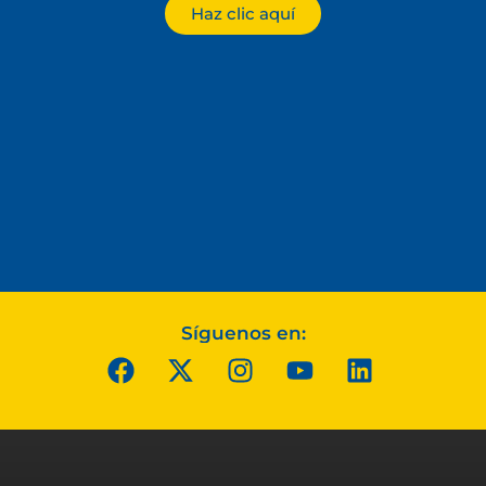
Haz clic aquí
Síguenos en: