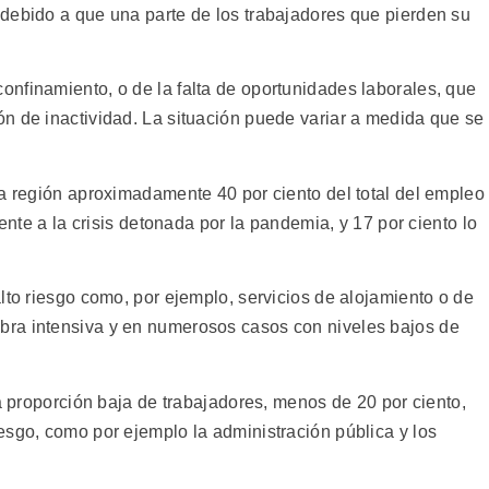
debido a que una parte de los trabajadores que pierden su
nfinamiento, o de la falta de oportunidades laborales, que
n de inactividad. La situación puede variar a medida que se
la región aproximadamente 40 por ciento del total del empleo
rente a la crisis detonada por la pandemia, y 17 por ciento lo
lto riesgo como, por ejemplo, servicios de alojamiento o de
ra intensiva y en numerosos casos con niveles bajos de
na proporción baja de trabajadores, menos de 20 por ciento,
esgo, como por ejemplo la administración pública y los