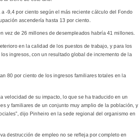
 a -9,4 por ciento según el más reciente cálculo del Fondo
cupación ascendería hasta 13 por ciento.
en vez de 26 millones de desempleados habría 41 millones.
erioro en la calidad de los puestos de trabajo, y para los
los ingresos, con un resultado global de incremento de la
n 80 por ciento de los ingresos familiares totales en la
 la velocidad de su impacto, lo que se ha traducido en un
es y familiares de un conjunto muy amplio de la población, y
iales”, dijo Pinheiro en la sede regional del organismo en
iva destrucción de empleo no se refleja por completo en