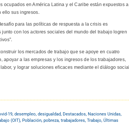
os ocupados en América Latina y el Caribe están expuestos a
 ello sus ingresos.
safío para las políticas de respuesta a la crisis es
 junto con los actores sociales del mundo del trabajo logren
ivos”.
construir los mercados de trabajo que se apoye en cuatro
o, apoyar a las empresas y los ingresos de los trabajadores,
 labor, y lograr soluciones eficaces mediante el diálogo social
vid-19
,
desempleo
,
desigualdad
,
Destacados
,
Naciones Unidas
,
abajo (OIT)
,
Población
,
pobreza
,
trabajadores
,
Trabajo
,
Últimas