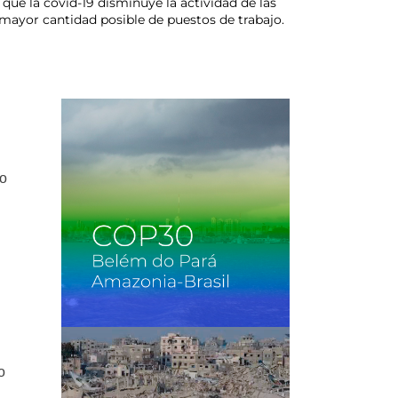
 que la covid-19 disminuye la actividad de las
 mayor cantidad posible de puestos de trabajo.
to
s
o