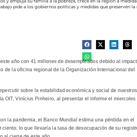
os y empuja su familia a la pobreza, crece en la región a medida
abajo pide a los gobiernos políticas y medidas que preserven la
 este año con 41 millones de desempleados debido al impac
 de la oficina regional de la Organización Internacional del
repercutir sobre la estabilidad económica y social de nuestro
la OIT, Vinícius Pinheiro, al presentar el informe el miercoles
on la pandemia, el Banco Mundial estima una pérdida en el
r ciento, lo que llevaría la tasa de desocupación de su registr
o al cierre de este año.