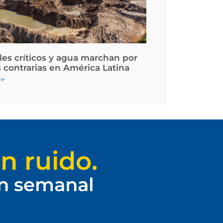
les críticos y agua marchan por
 contrarias en América Latina
>>
n ruido.
ín semanal