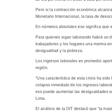
Pero si la contracción económica alcanza
Monetario Internacional, la tasa de deso
En números absolutos eso significa que 
Para quienes sigan laborando habrá un det
trabajadores y los hogares una merma en 
desigualdad y la pobreza.
Los ingresos laborales en promedio aporta
región.
“Una característica de esta crisis ha sido
colapso inmediato de los ingresos laboral
eso puede aumentar las desigualdades soc
Lima.
El análisis de la OIT destacó que “la mas