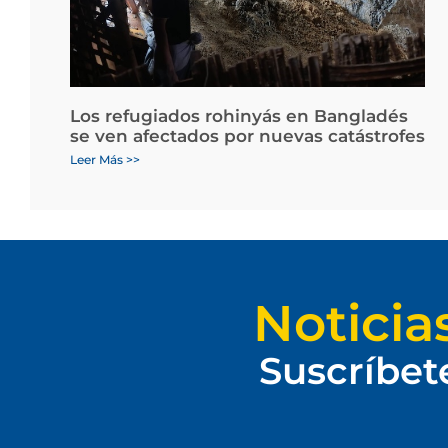
Los refugiados rohinyás en Bangladés
se ven afectados por nuevas catástrofes
Leer Más >>
Noticia
Suscríbet