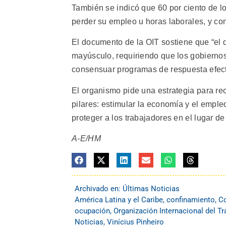
También se indicó que 60 por ciento de l
perder su empleo u horas laborales, y con
El documento de la OIT sostiene que “el de
mayúsculo, requiriendo que los gobiernos
consensuar programas de respuesta efect
El organismo pide una estrategia para re
pilares: estimular la economía y el emple
proteger a los trabajadores en el lugar de
A-E/HM
Archivado en:
Últimas Noticias
América Latina y el Caribe
,
confinamiento
,
Co
ocupación
,
Organización Internacional del Tr
Noticias
,
Vinícius Pinheiro