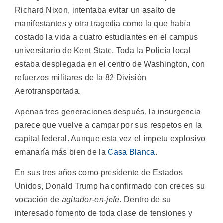
Richard Nixon, intentaba evitar un asalto de
manifestantes y otra tragedia como la que había
costado la vida a cuatro estudiantes en el campus
universitario de Kent State. Toda la Policía local
estaba desplegada en el centro de Washington, con
refuerzos militares de la 82 División
Aerotransportada.
Apenas tres generaciones después, la insurgencia
parece que vuelve a campar por sus respetos en la
capital federal. Aunque esta vez el ímpetu explosivo
emanaría más bien de la
Casa Blanca
.
En sus tres años como presidente de Estados
Unidos, Donald Trump ha confirmado con creces su
vocación de
agitador-en-jefe
. Dentro de su
interesado fomento de toda clase de tensiones y