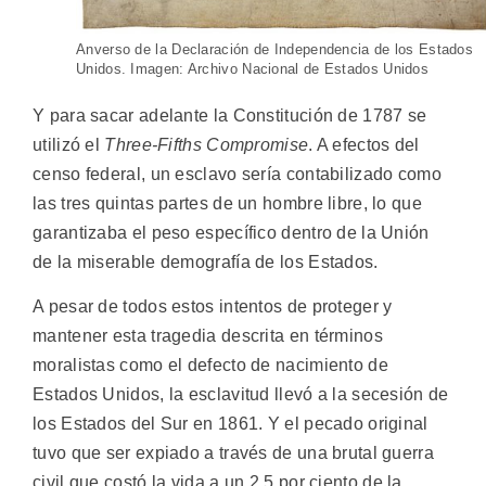
Anverso de la Declaración de Independencia de los Estados
Unidos. Imagen: Archivo Nacional de Estados Unidos
Y para sacar adelante la Constitución de 1787 se
utilizó el
Three-Fifths Compromise
. A efectos del
censo federal, un esclavo sería contabilizado como
las tres quintas partes de un hombre libre, lo que
garantizaba el peso específico dentro de la Unión
de la miserable demografía de los Estados.
A pesar de todos estos intentos de proteger y
mantener esta tragedia descrita en términos
moralistas como el defecto de nacimiento de
Estados Unidos, la esclavitud llevó a la secesión de
los Estados del Sur en 1861. Y el pecado original
tuvo que ser expiado a través de una brutal guerra
civil que costó la vida a un 2,5 por ciento de la