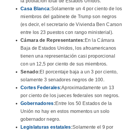
la población total de Estados Unidos.
Casa Blanca
:
Solamente un 4 por ciento de los
miembros del gabinete de Trump son negros
(es decir, el secretario de Vivienda Ben Carson
entre los 23 puestos con rango ministerial).
Cámara de Representantes:
En la Cámara
Baja de Estados Unidos, los afroamericanos
tienen una representación casi proporcional
con un 12,5 por ciento de sus miembros.
Senado:
El porcentaje baja a un 3 por ciento,
solamente 3 senadores negros de 100.
Cortes Federales
:
Aproximadamente un 13
por ciento de los jueces federales son negros.
Gobernadores
:
Entre los 50 Estados de la
Unión no hay en estos momentos un solo
gobernador negro.
Legislaturas estatales
:
Solamente el 9 por