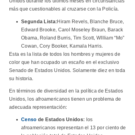
Unidos durante los últimos meses en circunstancias
más que cuestionables al cruzarse con la Policía.
Segunda Lista:
Hiram Revels, Blanche Bruce,
Edward Brooke, Carol Moseley Braun, Barack
Obama, Roland Burris, Tim Scott, WIlliam “Mo”
Cowan, Cory Booker, Kamala Harris.
Esta es la lista de todos los hombres y mujeres de
color que han ocupado un escaño en el exclusivo
Senado de Estados Unidos. Solamente diez en toda
su historia.
En términos de diversidad en la política de Estados
Unidos, los afroamericanos tienen un problema de
adecuada representación:
Censo
de Estados Unidos:
los
afroamericanos representan el 13 por ciento de