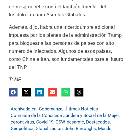
de riesgo», reflexionó el también director del
Instituto Liu para Asuntos Globales.
Además, dijo, habrá una incertidumbre adicional
impuesta por los planes de la administración Trump
para bloquear a las personas de países con alto
número de infectados. Algunos de esos países,
como China e Irán, son fundamentales para el futuro
del TNP.
T: MF
Archivado en:
Gobernanza
,
Últimas Noticias
Comisión de la Condición Jurídica y Social de la Mujer
,
coronavirus
,
Covid-19
,
CSW
,
desarme
,
Destacados
,
Geopolítica
,
Globalización
,
John Burroughs
,
Mundo
,